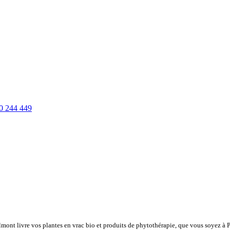
0 244 449
lmont livre vos plantes en vrac bio et produits de phytothérapie, que vous soyez à 