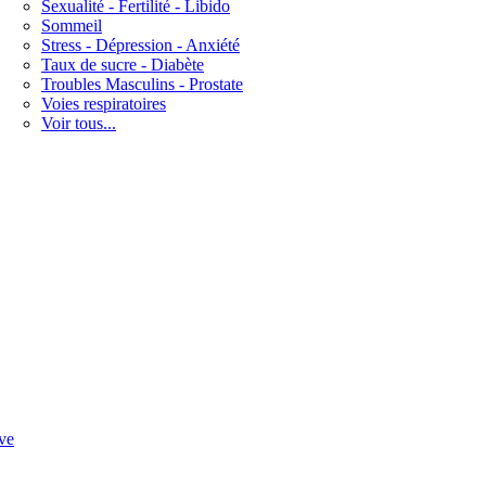
Sexualité - Fertilité - Libido
Sommeil
Stress - Dépression - Anxiété
Taux de sucre - Diabète
Troubles Masculins - Prostate
Voies respiratoires
Voir tous...
ve