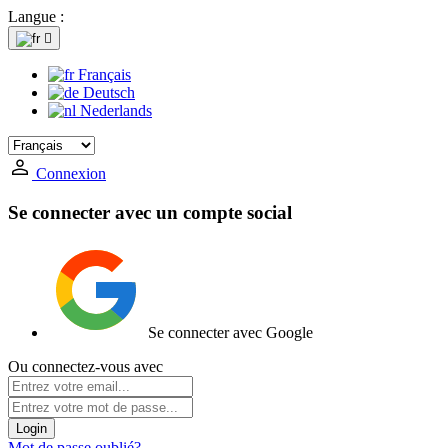
Langue :

Français
Deutsch
Nederlands
Connexion
Se connecter avec un compte social
Se connecter avec Google
Ou connectez-vous avec
Login
Mot de passe oublié?