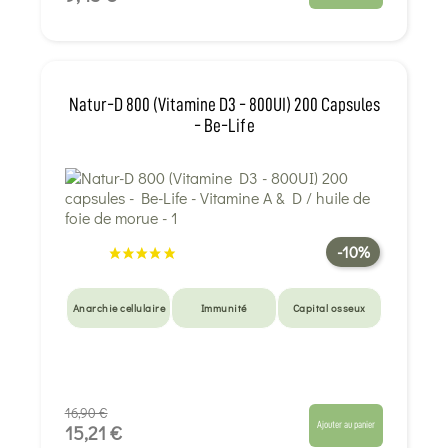
Natur-D 800 (Vitamine D3 - 800UI) 200 Capsules
- Be-Life
-10%
Anarchie cellulaire
Immunité
Capital osseux
16,90 €
Ajouter au panier
15,21 €