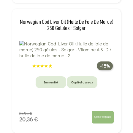
Norwegian Cod Liver Oil (Huile De Foie De Morue)
250 Gélules - Solgar
-15%
Immunité
Capital osseux
23,95 €
Ajouter au panier
20,36 €