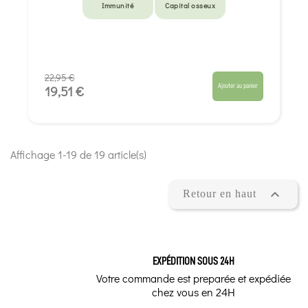
Immunité
Capital osseux
22,95 €
Ajouter au panier
19,51 €
Affichage 1-19 de 19 article(s)

Retour en haut
EXPÉDITION SOUS 24H
Votre commande est preparée et expédiée
chez vous en 24H