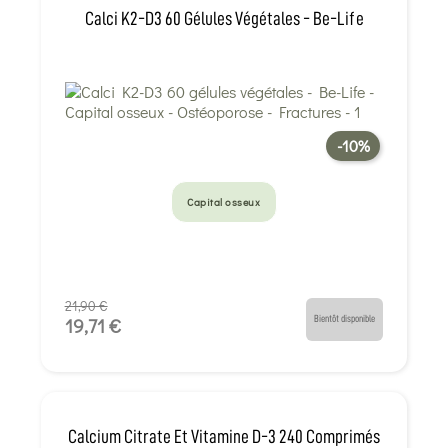
Calci K2-D3 60 Gélules Végétales - Be-Life
-10%
Capital osseux
21,90 €
Bientôt disponible
19,71 €
Calcium Citrate Et Vitamine D-3 240 Comprimés