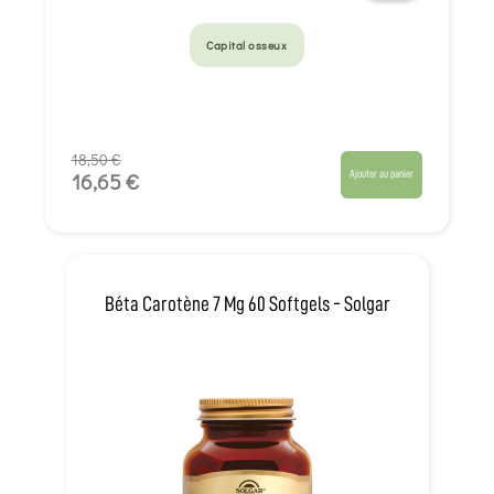
Capital osseux
18,50 €
Ajouter au panier
16,65 €
Béta Carotène 7 Mg 60 Softgels - Solgar