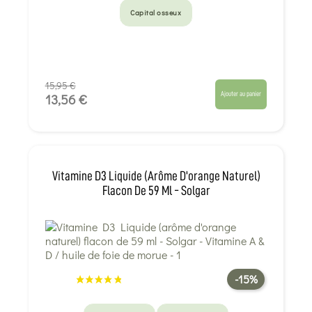
Capital osseux
15,95 €
Ajouter au panier
13,56 €
Vitamine D3 Liquide (arôme D'orange Naturel)
Flacon De 59 Ml - Solgar
-15%