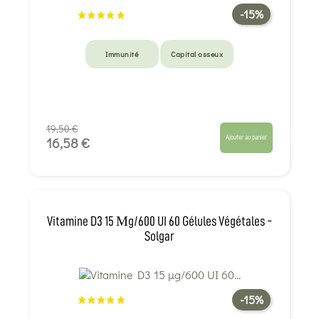
-15%
Immunité
Capital osseux
19,50 €
Ajouter au panier
16,58 €
Vitamine D3 15 Μg/600 UI 60 Gélules Végétales -
Solgar
-15%