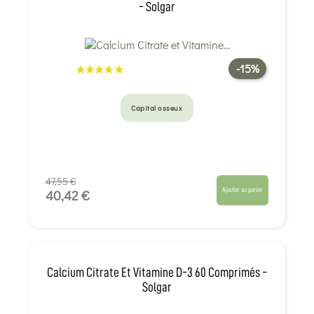
- Solgar
-15%
Capital osseux
47,55 €
Ajouter au panier
40,42 €
Calcium Citrate Et Vitamine D-3 60 Comprimés -
Solgar