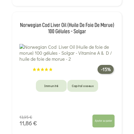
Norwegian Cod Liver Oil (Huile De Foie De Morue)
100 Gélules - Solgar
-15%
Immunité
Capital osseux
13,95 €
Ajouter au panier
11,86 €