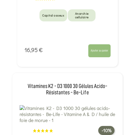
Anarchie
Capital osseux
cellulaire
16,95 €
Ajouter au panier
Vitamines K2 - D3 1000 30 Gélules Acido-
Résistantes - Be-Life
-10%