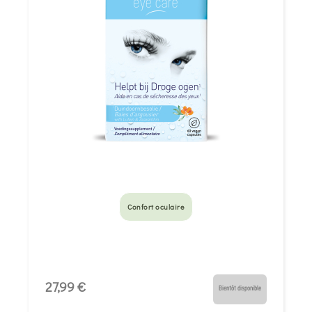
Confort oculaire
27,99 €
Bientôt disponible