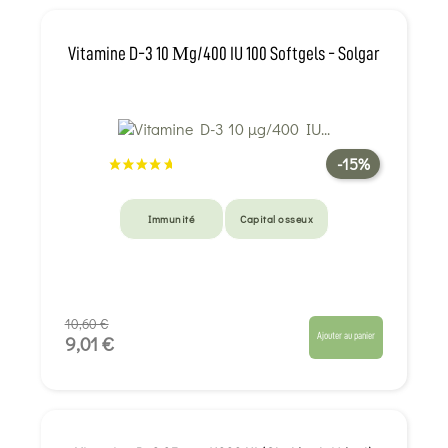
Vitamine D-3 10 Μg/400 IU 100 Softgels - Solgar
-15%
Immunité
Capital osseux
10,60 €
Ajouter au panier
9,01 €