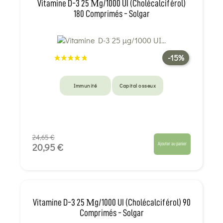
Vitamine D-3 25 Μg/1000 UI (cholécalciférol)
180 Comprimés - Solgar
-15%
Immunité
Capital osseux
24,65 €
Ajouter au panier
20,95 €
Vitamine D-3 25 Μg/1000 UI (cholécalciférol) 90
Comprimés - Solgar