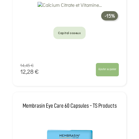
-15%
Capital osseux
14,45 €
Ajouter au panier
12,28 €
Membrasin Eye Care 60 Capsules - TS Products