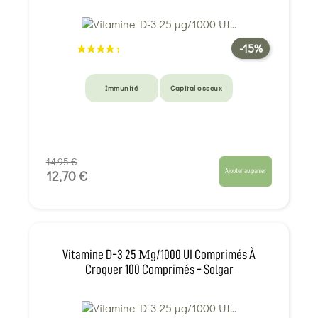
-15%
Immunité
Capital osseux
14,95 €
Ajouter au panier
12,70 €
Vitamine D-3 25 Μg/1000 UI Comprimés À
Croquer 100 Comprimés - Solgar