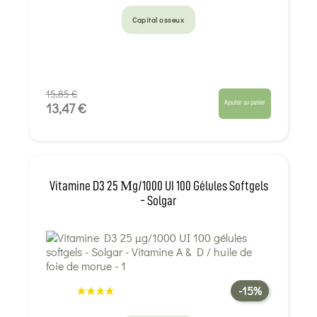
Capital osseux
15,85 €
Ajouter au panier
13,47 €
Vitamine D3 25 Μg/1000 UI 100 Gélules Softgels
- Solgar
-15%