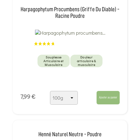
Harpagophytum Procumbens (Griffe Du Diable) -
Racine Poudre
Souplesse
Douleur
Articulaire et
articulaire &
Musculaire
musculaire
7,99 €
Ajouter au panier
Henné Naturel Neutre - Poudre