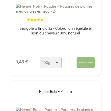
Indigofera tinctoria - Coloration végétale et
soin du cheveu 100% naturel
7,49 €
Ajouter au panier
Hénné Rubi - Poudre