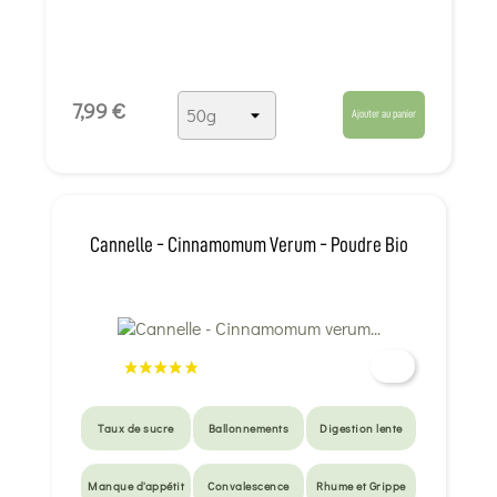
7,99 €
Ajouter au panier
Cannelle - Cinnamomum Verum - Poudre Bio
Taux de sucre
Ballonnements
Digestion lente
Manque d'appétit
Convalescence
Rhume et Grippe