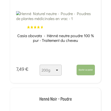
Casia obovata - Hénné neutre poudre 100 %
pur - Traitement du cheveu
7,49 €
Ajouter au panier
Henné Noir - Poudre