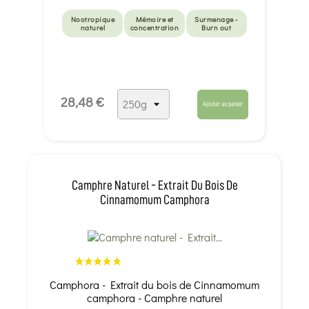
Nootropique
Mémoire et
Surmenage -
naturel
concentration
Burn out
28,48 €
Ajouter au panier
Camphre Naturel - Extrait Du Bois De
Cinnamomum Camphora
Camphora - Extrait du bois de Cinnamomum
camphora - Camphre naturel