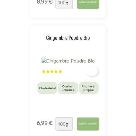
8,99 €
Ajouter au panier
Gingembre Poudre Bio
Confort
Rhume et
Cholestérol
urinaire
Grippe
6,99 €
Ajouter au panier