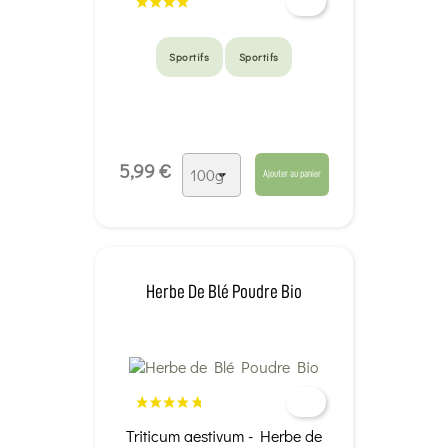
Sportifs
Sportifs
5,99 €
Ajouter au panier
Herbe De Blé Poudre Bio
Triticum aestivum - Herbe de