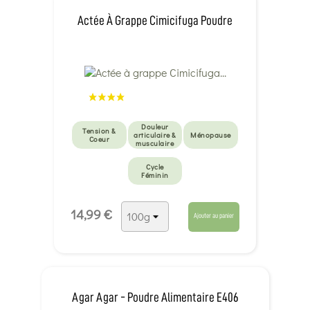
Actée À Grappe Cimicifuga Poudre
Douleur
Tension &
articulaire &
Ménopause
Coeur
musculaire
Cycle
Féminin
14,99 €
Ajouter au panier
Agar Agar - Poudre Alimentaire E406