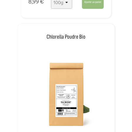
8,99 €
cérébrale
Ajouter au panier
Chlorella Poudre Bio