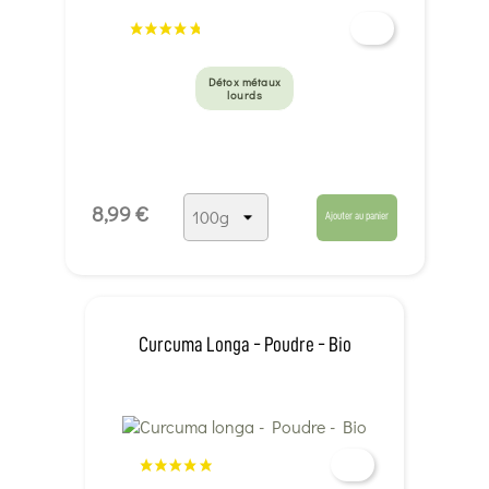
Détox métaux
lourds
8,99 €
Ajouter au panier
Curcuma Longa - Poudre - Bio