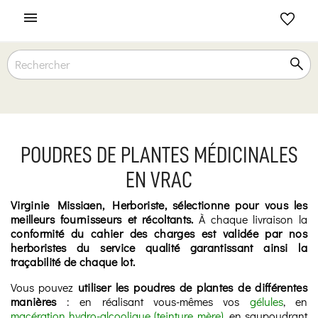

POUDRES DE PLANTES MÉDICINALES
EN VRAC
Virginie Missiaen, Herboriste, sélectionne pour vous les
meilleurs fournisseurs et récoltants.
À chaque livraison la
conformité du cahier des charges est validée
par nos
herboristes du service qualité garantissant ainsi la
traçabilité de chaque lot.
Vous pouvez
utiliser les poudres de plantes de différentes
manières
: en réalisant vous-mêmes vos
gélules
, en
macération hydro-alcoolique (teinture mère)
, en saupoudrant