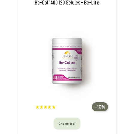
Be-Col 1400 120 Gélules - Be-Life
-10%
Cholestérol