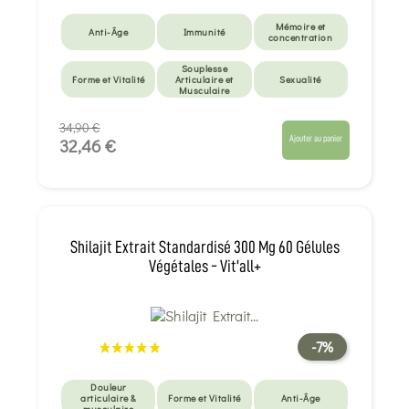
Mémoire et
Anti-Âge
Immunité
concentration
Souplesse
Forme et Vitalité
Articulaire et
Sexualité
Musculaire
34,90 €
Ajouter au panier
32,46 €
Shilajit Extrait Standardisé 300 Mg 60 Gélules
Végétales - Vit'all+
-7%
Douleur
articulaire &
Forme et Vitalité
Anti-Âge
musculaire