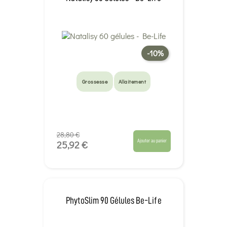
-10%
Grossesse
Allaitement
28,80 €
Ajouter au panier
25,92 €
PhytoSlim 90 Gélules Be-Life