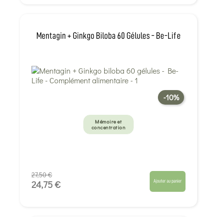
Mentagin + Ginkgo Biloba 60 Gélules - Be-Life
-10%
Mémoire et
concentration
27,50 €
Ajouter au panier
24,75 €