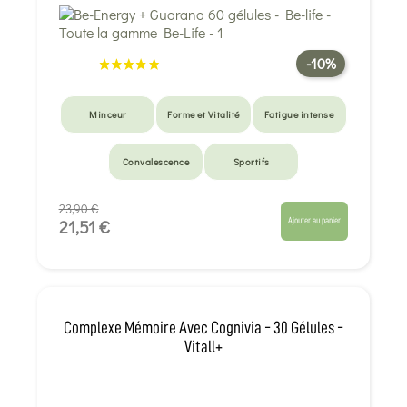
-10%
Minceur
Forme et Vitalité
Fatigue intense
Convalescence
Sportifs
23,90 €
Ajouter au panier
21,51 €
Complexe Mémoire Avec Cognivia - 30 Gélules -
Vitall+