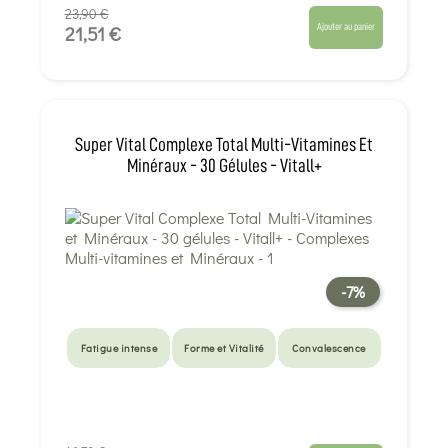
23,90 €
Ajouter au panier
21,51 €
Super Vital Complexe Total Multi-Vitamines Et
Minéraux - 30 Gélules - Vitall+
-7%
Fatigue intense
Forme et Vitalité
Convalescence