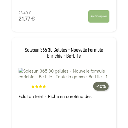
23,40 €
Ajouter au panier
21,77 €
Solesun 365 30 Gélules - Nouvelle Formule
Enrichie - Be-Life
-10%
Eclat du teint - Riche en caroténoïdes