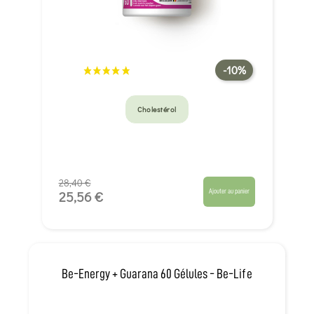
-10%
Cholestérol
28,40 €
Ajouter au panier
25,56 €
Be-Energy + Guarana 60 Gélules - Be-Life