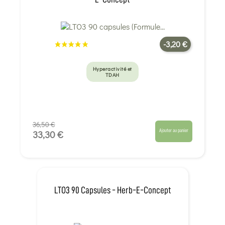
-3,20 €
Hyperactivité et
TDAH
36,50 €
Ajouter au panier
33,30 €
LTO3 90 Capsules - Herb-E-Concept