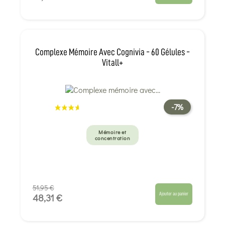
Complexe Mémoire Avec Cognivia - 60 Gélules -
Vitall+
-7%
Mémoire et
concentration
51,95 €
Ajouter au panier
48,31 €