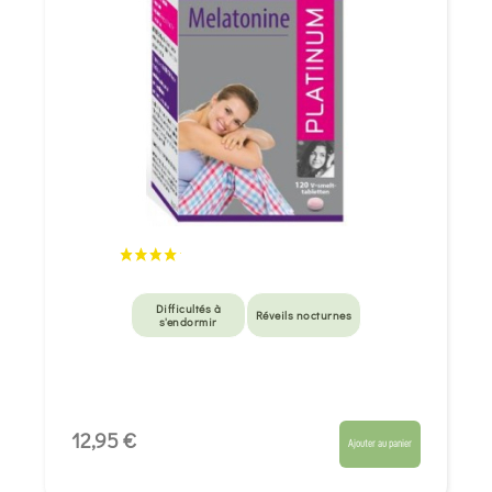
Difficultés à
Réveils nocturnes
s'endormir
12,95 €
Ajouter au panier