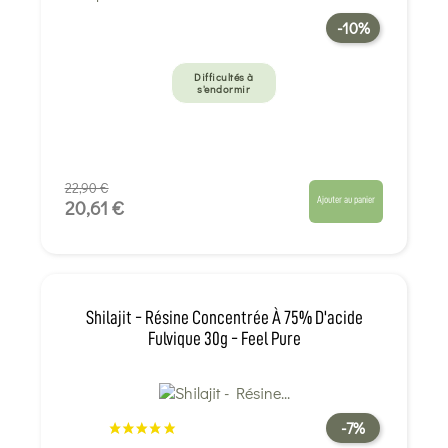
-10%
Difficultés à
s'endormir
22,90 €
Ajouter au panier
20,61 €
Shilajit - Résine Concentrée À 75% D'acide
Fulvique 30g - Feel Pure
-7%