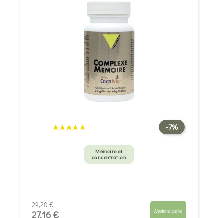
-7%
Mémoire et
concentration
29,20 €
Ajouter au panier
27,16 €