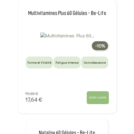
Multivitamines Plus 60 Gélules - Be-Life
-10%
Forme et Vitalité
Fatigue intense
Convalescence
19,60 €
Ajouter au panier
17,64 €
Natalisy 60 Gélules - Be-Life