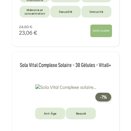
Mémoire et
Sexualité
Immunité
concentration
24,80 €
Ajouter au panier
23,06 €
Sola Vital Complexe Solaire - 30 Gélules - Vitall+
-7%
Anti-Âge
Beauté