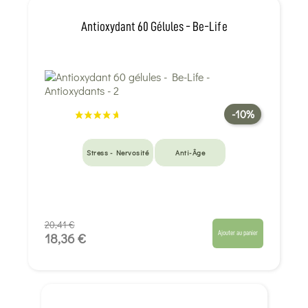
Antioxydant 60 Gélules - Be-Life
-10%
Stress - Nervosité
Anti-Âge
20,41 €
Ajouter au panier
18,36 €