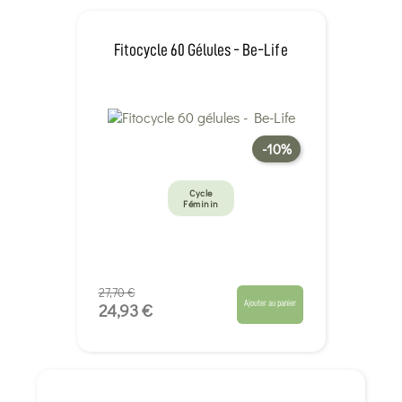
Fitocycle 60 Gélules - Be-Life
-10%
Cycle
Féminin
27,70 €
Ajouter au panier
24,93 €