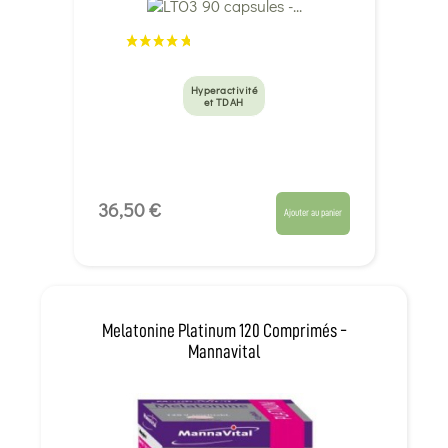
Hyperactivité
et TDAH
36,50 €
Ajouter au panier
Melatonine Platinum 120 Comprimés -
Mannavital