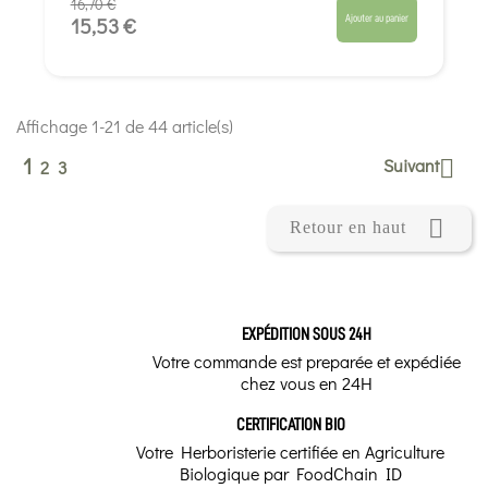
16,70 €
Ajouter au panier
15,53 €
Affichage 1-21 de 44 article(s)
1
Suivant

2
3

Retour en haut
EXPÉDITION SOUS 24H
Votre commande est preparée et expédiée
chez vous en 24H
CERTIFICATION BIO
Votre Herboristerie certifiée en Agriculture
Biologique par FoodChain ID