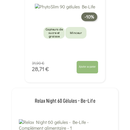
-10%
Capteurs de
sucre et
Minceur
graisse
31,90 €
Ajouter au panier
28,71 €
Relax Night 60 Gélules - Be-Life