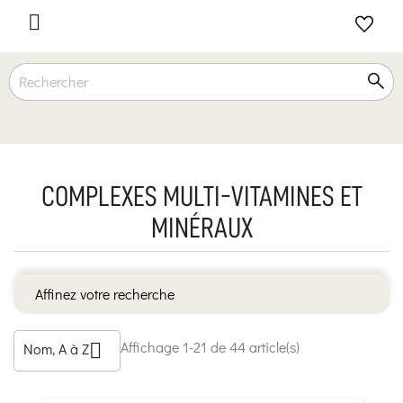

COMPLEXES MULTI-VITAMINES ET
MINÉRAUX
Affinez votre recherche
Affichage 1-21 de 44 article(s)
Nom, A à Z
