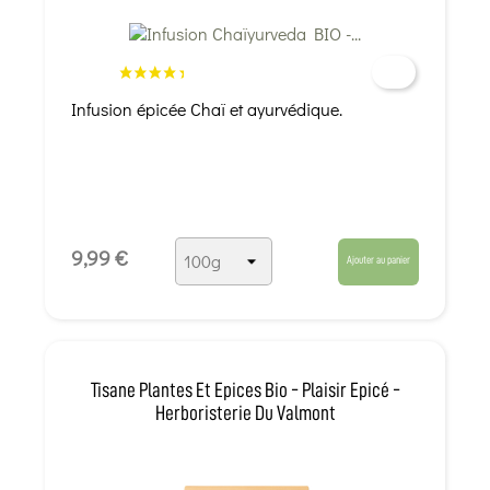
Infusion épicée Chaï et ayurvédique.
9,99 €
Ajouter au panier
Tisane Plantes Et Epices Bio - Plaisir Epicé -
Herboristerie Du Valmont