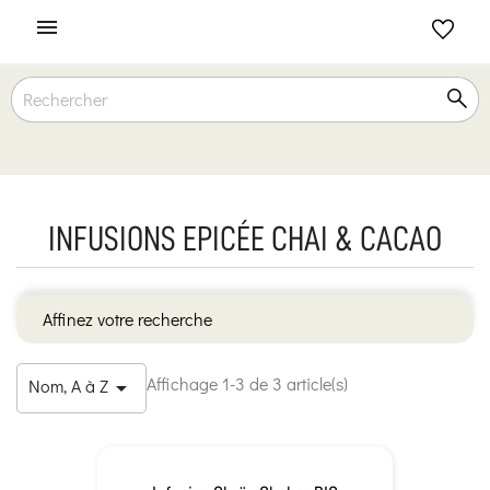

INFUSIONS EPICÉE CHAI & CACAO
Affinez votre recherche
Affichage 1-3 de 3 article(s)
Nom, A à Z
