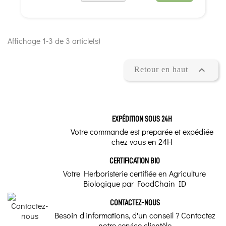
Affichage 1-3 de 3 article(s)

Retour en haut
EXPÉDITION SOUS 24H
Votre commande est preparée et expédiée
chez vous en 24H
CERTIFICATION BIO
Votre Herboristerie certifiée en Agriculture
Biologique par FoodChain ID
CONTACTEZ-NOUS
Besoin d'informations, d'un conseil ? Contactez
notre service clientèle