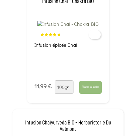
Infusion Chaï - Chakra BIO
Infusion épicée Chaï
11,99 €
Ajouter au panier
Infusion Chaïyurveda BIO - Herboristerie Du
Valmont