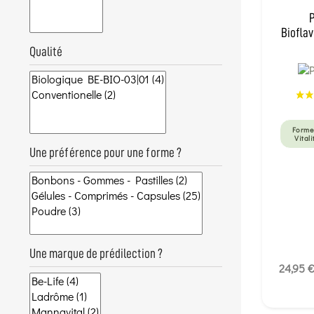
P
Bioflav
Qualité
Forme
Vitali
Une préférence pour une forme ?
Une marque de prédilection ?
24,95 