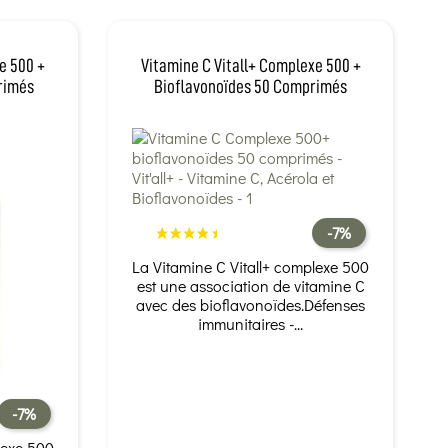
e 500 +
Vitamine C Vitall+ Complexe 500 +
rimés
Bioflavonoïdes 50 Comprimés
-7%
La Vitamine C Vitall+ complexe 500
est une association de vitamine C
avec des bioflavonoïdes.Défenses
immunitaires -...
-7%
lexe 500