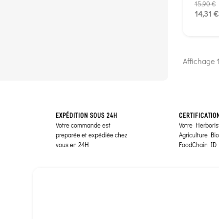
15,90 €
14,31 €
Affichage 1
EXPÉDITION SOUS 24H
CERTIFICATIO
Votre commande est
Votre Herborist
preparée et expédiée chez
Agriculture Bi
vous en 24H
FoodChain ID