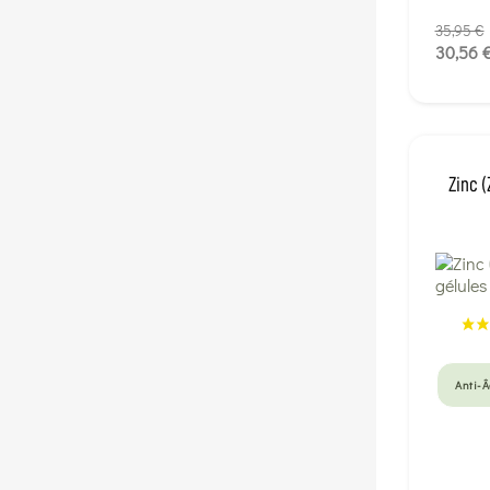
35,95 €
30,56 
Zinc 
Anti-