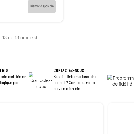
Bientôt disponible
-13 de 13 article(s)
N BIO
CONTACTEZ-NOUS
erie certifiée en
Besoin d'informations, d'un
ologique par
conseil ? Contactez notre
service clientèle