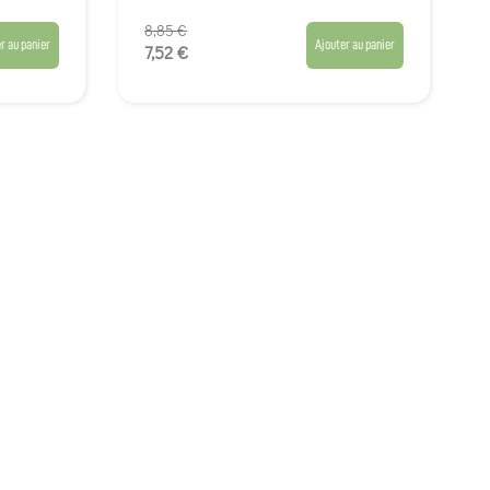
8,85 €
r au panier
Ajouter au panier
7,52 €