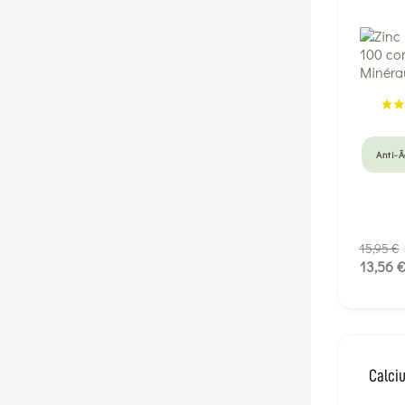
Anti-
15,95 €
13,56 
Calci