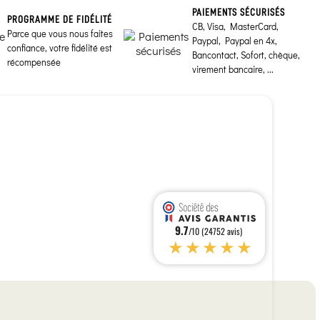
PAIEMENTS SÉCURISÉS
PROGRAMME DE FIDÉLITÉ
CB, Visa, MasterCard,
Parce que vous nous faites
Paypal, Paypal en 4x,
confiance, votre fidélité est
Bancontact, Sofort, chèque,
récompensée
virement bancaire, ...
9.7
/10 (24752 avis)
★★★★★