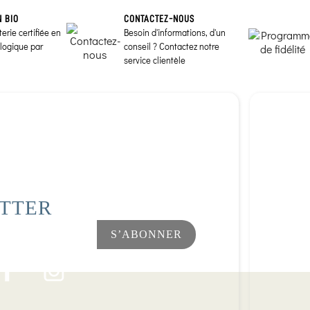
N BIO
CONTACTEZ-NOUS
erie certifiée en
Besoin d'informations, d'un
ologique par
conseil ? Contactez notre
service clientèle
ETTER
Facebook
Instagram