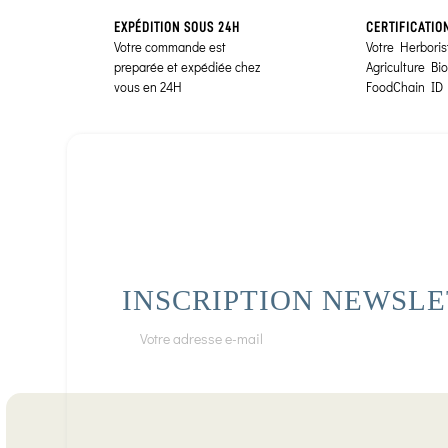
EXPÉDITION SOUS 24H
CERTIFICATIO
Votre commande est
Votre Herborist
preparée et expédiée chez
Agriculture Bi
vous en 24H
FoodChain ID
INSCRIPTION NEWSL