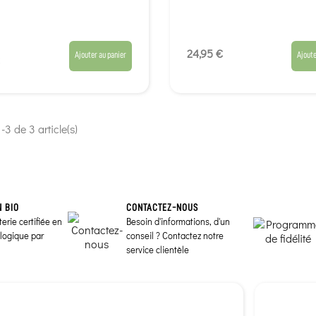
24,95 €
Ajouter au panier
Ajoute
-3 de 3 article(s)
N BIO
CONTACTEZ-NOUS
erie certifiée en
Besoin d'informations, d'un
ologique par
conseil ? Contactez notre
service clientèle