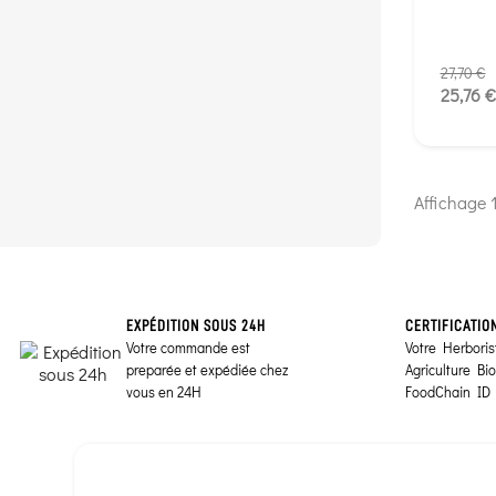
27,70 €
25,76 €
Affichage 1
EXPÉDITION SOUS 24H
CERTIFICATIO
Votre commande est
Votre Herborist
preparée et expédiée chez
Agriculture Bi
vous en 24H
FoodChain ID