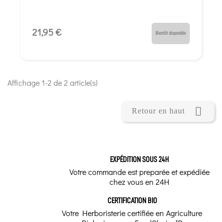
21,95 €
Bientôt disponible
Affichage 1-2 de 2 article(s)

Retour en haut
EXPÉDITION SOUS 24H
Votre commande est preparée et expédiée
chez vous en 24H
CERTIFICATION BIO
Votre Herboristerie certifiée en Agriculture