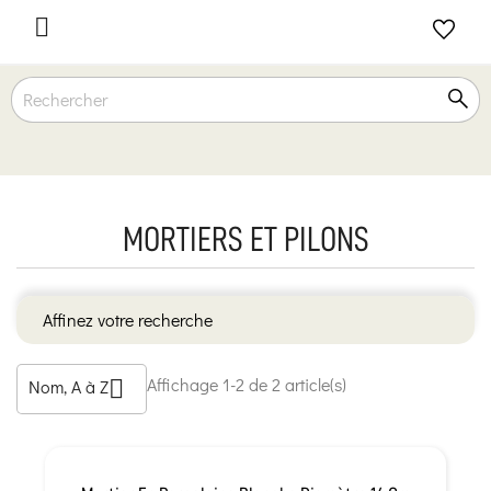

MORTIERS ET PILONS
Affinez votre recherche
Affichage 1-2 de 2 article(s)
Nom, A à Z
