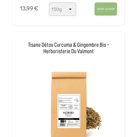
13,99 €
Ajouter au panier
Tisane Détox Curcuma & Gingembre Bio -
Herboristerie Du Valmont