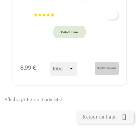
Détox Foie
8,99 €
Bientôt disponible
Affichage 1-3 de 3 article(s)

Retour en haut