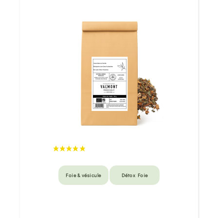
Foie & vésicule
Détox Foie