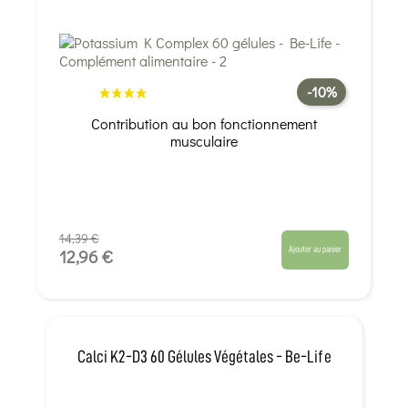
-10%
Contribution au bon fonctionnement
musculaire
14,39 €
Ajouter au panier
12,96 €
Calci K2-D3 60 Gélules Végétales - Be-Life