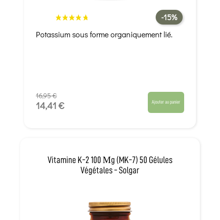
-15%
Potassium sous forme organiquement lié.
16,95 €
Ajouter au panier
14,41 €
Vitamine K-2 100 Μg (MK-7) 50 Gélules
Végétales - Solgar