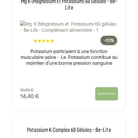
Mg K (Magnésium Et Potassium) 60 Gélules - Be-
Life
-10%
Potassium participent à une fonction
musculaire saine - Le Potassium contribue au
maintien d’une bonne pression sanguine
16,00 €
Ajouter au panier
14,40 €
Potassium K Complex 60 Gélules - Be-Life