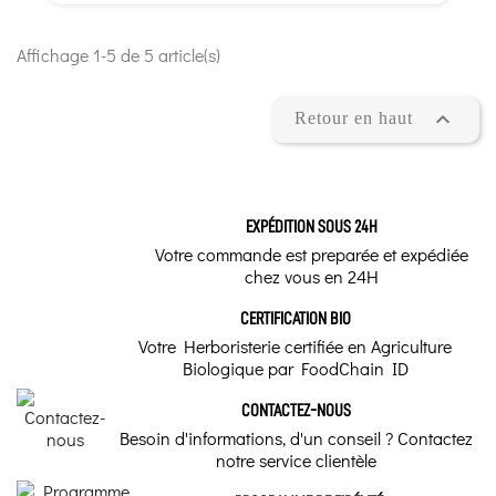
Affichage 1-5 de 5 article(s)

Retour en haut
EXPÉDITION SOUS 24H
Votre commande est preparée et expédiée
chez vous en 24H
CERTIFICATION BIO
Votre Herboristerie certifiée en Agriculture
Biologique par FoodChain ID
CONTACTEZ-NOUS
Besoin d'informations, d'un conseil ? Contactez
notre service clientèle