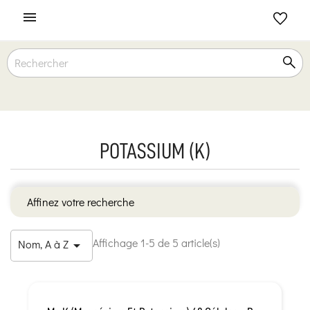

POTASSIUM (K)
Affinez votre recherche
Affichage 1-5 de 5 article(s)
Nom, A à Z
