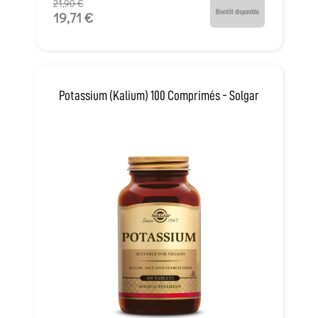
21,90 €
Bientôt disponible
19,71 €
Potassium (Kalium) 100 Comprimés - Solgar