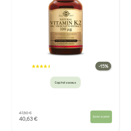
-15%
Capital osseux
47,80 €
Ajouter au panier
40,63 €