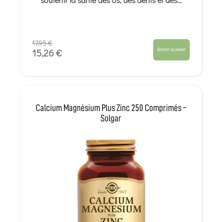
17,95 €
Ajouter au panier
15,26 €
Calcium Magnésium Plus Zinc 250 Comprimés -
Solgar