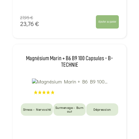
27,95 €
Ajouter au panier
23,76 €
Magnésium Marin + B6 B9 100 Capsules - B-
TECHNIE
Surmenage - Burn
Stress - Nervosité
Dépression
out