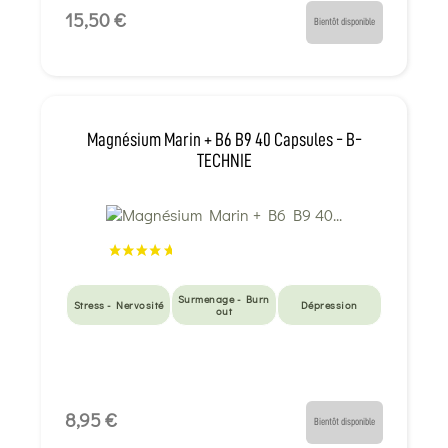
15,50 €
Bientôt disponible
Magnésium Marin + B6 B9 40 Capsules - B-
TECHNIE
Surmenage - Burn
Stress - Nervosité
Dépression
out
8,95 €
Bientôt disponible