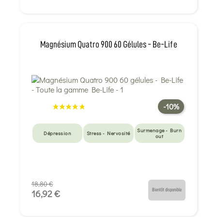
Magnésium Quatro 900 60 Gélules - Be-Life
-10%
Surmenage - Burn
Dépression
Stress - Nervosité
out
18,80 €
Bientôt disponible
16,92 €