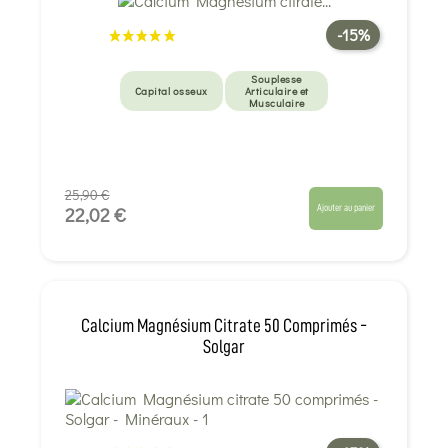
-15%
Souplesse
Capital osseux
Articulaire et
Musculaire
25,90 €
Ajouter au panier
22,02 €
Calcium Magnésium Citrate 50 Comprimés -
Solgar