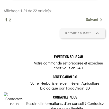
Affichage 1-21 de 22 article(s)
1
Suivant

2

Retour en haut
EXPÉDITION SOUS 24H
Votre commande est preparée et expédiée
chez vous en 24H
CERTIFICATION BIO
Votre Herboristerie certifiée en Agriculture
Biologique par FoodChain ID
CONTACTEZ-NOUS
Besoin d'informations, d'un conseil ? Contactez
notre service clientèle