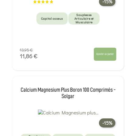
-15%
Souplesse
Capital osseux
Articulaire et
Musculaire
13,95 €
Ajouter au panier
11,86 €
Calcium Magnesium Plus Boron 100 Comprimés -
Solgar
-15%