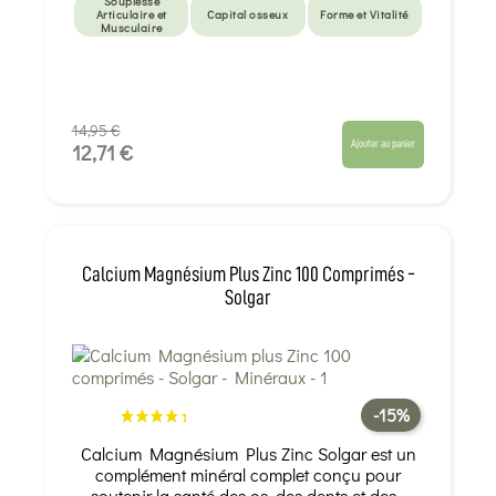
Souplesse
Articulaire et
Capital osseux
Forme et Vitalité
Musculaire
14,95 €
Ajouter au panier
12,71 €
Calcium Magnésium Plus Zinc 100 Comprimés -
Solgar
-15%
Calcium Magnésium Plus Zinc Solgar est un
complément minéral complet conçu pour
soutenir la santé des os, des dents et des...