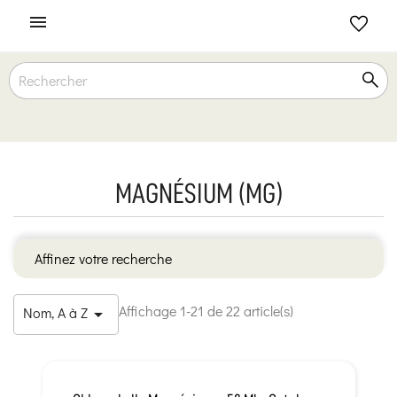

MAGNÉSIUM (MG)
Affinez votre recherche
Affichage 1-21 de 22 article(s)
Nom, A à Z
