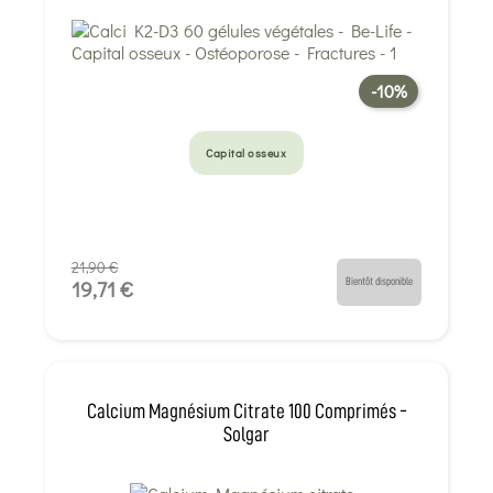
-10%
Capital osseux
21,90 €
Bientôt disponible
19,71 €
Calcium Magnésium Citrate 100 Comprimés -
Solgar