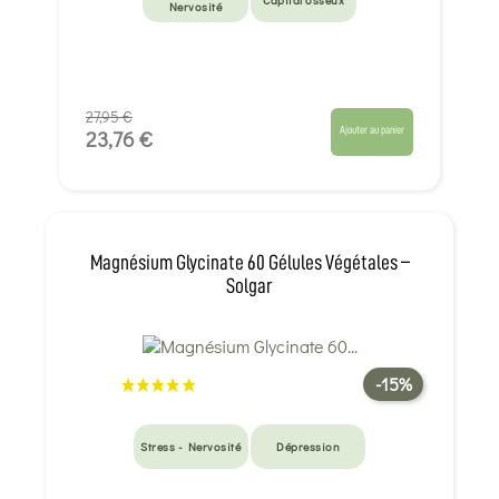
Capital osseux
Nervosité
27,95 €
Ajouter au panier
23,76 €
Magnésium Glycinate 60 Gélules Végétales –
Solgar
-15%
Stress - Nervosité
Dépression