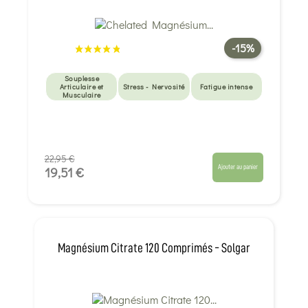
-15%
Souplesse
Articulaire et
Stress - Nervosité
Fatigue intense
Musculaire
22,95 €
Ajouter au panier
19,51 €
Magnésium Citrate 120 Comprimés - Solgar