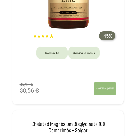
-15%
Immunité
Capital osseux
35,95 €
Ajouter au panier
30,56 €
Chelated Magnésium Bisglycinate 100
Comprimés - Solgar