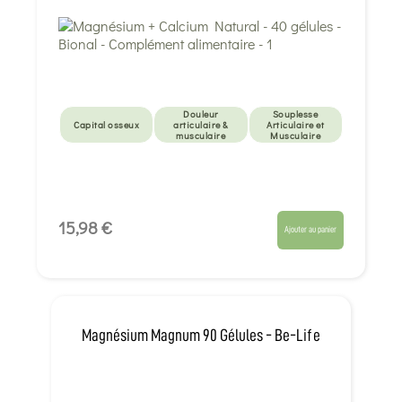
Douleur
Souplesse
Capital osseux
articulaire &
Articulaire et
musculaire
Musculaire
15,98 €
Ajouter au panier
Magnésium Magnum 90 Gélules - Be-Life