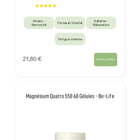
Stress -
Détente -
Forme et Vitalité
Nervosité
Relaxation
Fatigue intense
21,80 €
Ajouter au panier
Magnésium Quatro 550 60 Gélules - Be-Life