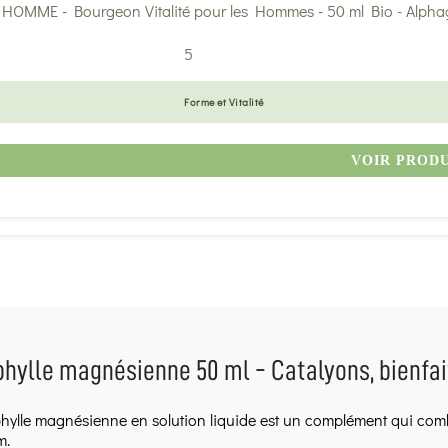
5
Forme et Vitalité
VOIR PROD
hylle magnésienne 50 ml - Catalyons, bienfaits
hylle magnésienne en solution liquide est un complément qui combi
m.