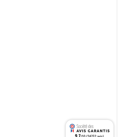
9.7
/10 (24752 avis)