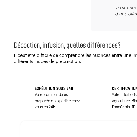
Tenir hors
à une alim
Décoction, infusion, quelles différences?
Il peut être difficile de comprendre les nuances entre une 
différents modes de préparation.
EXPÉDITION SOUS 24H
CERTIFICATIO
Votre commande est
Votre Herborist
preparée et expédiée chez
Agriculture Bi
vous en 24H
FoodChain ID