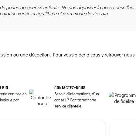
 de portée des jeunes enfants. Ne pas dépasser la dose conseillée.
entation variée et équilibrée et à un mode de vie sain.
infusion ou une décoction. Pour vous aider a vous y retrouver nous 
N BIO
CONTACTEZ-NOUS
erie certifiée en
Besoin d'informations, d'un
ologique par
conseil ? Contactez notre
service clientèle