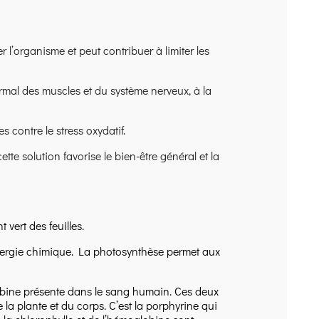
r l’organisme et peut contribuer à limiter les
al des muscles et du système nerveux, à la
 contre le stress oxydatif.
e solution favorise le bien-être général et la
 vert des feuilles.
 énergie chimique. La photosynthèse permet aux
globine présente dans le sang humain. Ces deux
la plante et du corps. C’est la porphyrine qui