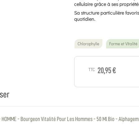
cellulaire grâce à ses propriét
Sa structure particulière favor
quotidien.
Chlorophylle
Forme et Vitalité
TTC
20,95 €
ser
 HOMME - Bourgeon Vitalité Pour Les Hommes - 50 Ml Bio - Alphage