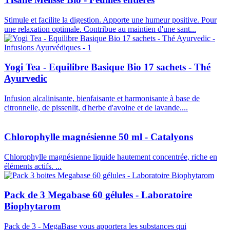
Stimule et facilite la digestion. Apporte une humeur positive. Pour
une relaxation optimale. Contribue au maintien d'une sant...
Yogi Tea - Equilibre Basique Bio 17 sachets - Thé
Ayurvedic
Infusion alcalinisante, bienfaisante et harmonisante à base de
citronnelle, de pissenlit, d'herbe d'avoine et de lavande....
Chlorophylle magnésienne 50 ml - Catalyons
Chlorophylle magnésienne liquide hautement concentrée, riche en
éléments actifs. ...
Pack de 3 Megabase 60 gélules - Laboratoire
Biophytarom
Pack de 3 - MegaBase vous apportera les substances qui