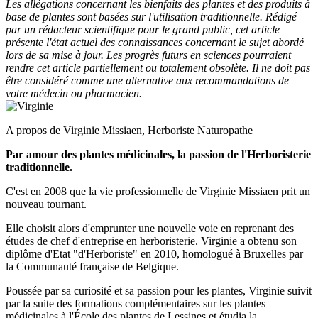
Les allégations concernant les bienfaits des plantes et des produits à
base de plantes sont basées sur l'utilisation traditionnelle. Rédigé
par un rédacteur scientifique pour le grand public, cet article
présente l'état actuel des connaissances concernant le sujet abordé
lors de sa mise à jour. Les progrès futurs en sciences pourraient
rendre cet article partiellement ou totalement obsolète. Il ne doit pas
être considéré comme une alternative aux recommandations de
votre médecin ou pharmacien.
A propos de Virginie Missiaen, Herboriste Naturopathe
Par amour des plantes médicinales, la passion de l'Herboristerie
traditionnelle.
C'est en 2008 que la vie professionnelle de Virginie Missiaen prit un
nouveau tournant.
Elle choisit alors d'emprunter une nouvelle voie en reprenant des
études de chef d'entreprise en herboristerie. Virginie a obtenu son
diplôme d'Etat "d'Herboriste" en 2010, homologué à Bruxelles par
la Communauté française de Belgique.
Poussée par sa curiosité et sa passion pour les plantes, Virginie suivit
par la suite des formations complémentaires sur les plantes
médicinales à l'École des plantes de Lessines et étudia la