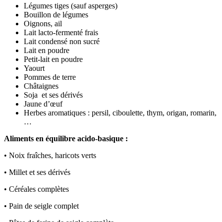
Légumes tiges (sauf asperges)
Bouillon de légumes
Oignons, ail
Lait lacto-fermenté frais
Lait condensé non sucré
Lait en poudre
Petit-lait en poudre
Yaourt
Pommes de terre
Châtaignes
Soja et ses dérivés
Jaune d’œuf
Herbes aromatiques : persil, ciboulette, thym, origan, romarin,
…
Aliments en équilibre acido-basique :
• Noix fraîches, haricots verts
• Millet et ses dérivés
• Céréales complètes
• Pain de seigle complet