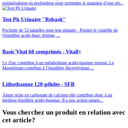
reminéralisent en profondeur pour permettre le maintien d’une rés...
Test Ph Urinaire "Rebasit"
Pochette de 52 lamelles pour test urinaire - Permet le contrôle de
l'équilibre acide-base. tetststg ...
Basic'Vital 60 comprimés - Vitall+
Le Zinc contribue à un métabolisme acido-basique normal. Le
Magnésium contribue à l’équilibre électrolytique....
Lithothamne 120 gélules - SFB
Algue riche en carbonate de calcium elle contribue donc à un
meilleur équilibre acido-basique. Il a une action tampo...
Vous cherchez un produit en relation avec
cet article?