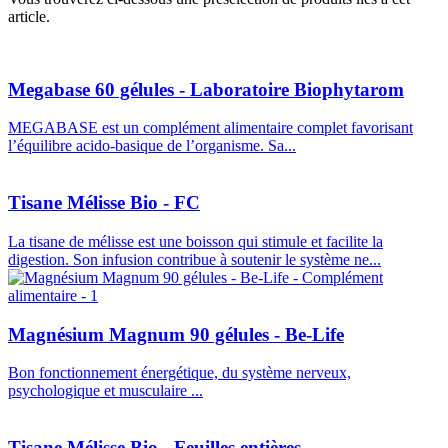
article.
Megabase 60 gélules - Laboratoire Biophytarom
MEGABASE est un complément alimentaire complet favorisant
l’équilibre acido-basique de l’organisme. Sa...
Tisane Mélisse Bio - FC
La tisane de mélisse est une boisson qui stimule et facilite la
digestion. Son infusion contribue à soutenir le système ne...
Magnésium Magnum 90 gélules - Be-Life
Bon fonctionnement énergétique, du système nerveux,
psychologique et musculaire ...
Tisane Mélisse Bio - Feuilles entières