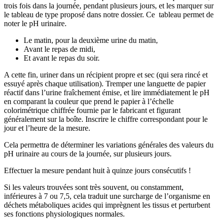
trois fois dans la journée, pendant plusieurs jours, et les marquer sur
le tableau de type proposé dans notre dossier. Ce tableau permet de
noter le pH urinaire.
Le matin, pour la deuxième urine du matin,
Avant le repas de midi,
Et avant le repas du soir.
A cette fin, uriner dans un récipient propre et sec (qui sera rincé et
essuyé après chaque utilisation). Tremper une languette de papier
réactif dans l’urine fraîchement émise, et lire immédiatement le pH
en comparant la couleur que prend le papier à l’échelle
colorimétrique chiffrée fournie par le fabricant et figurant
généralement sur la boîte. Inscrire le chiffre correspondant pour le
jour et l’heure de la mesure.
Cela permettra de déterminer les variations générales des valeurs du
pH urinaire au cours de la journée, sur plusieurs jours.
Effectuer la mesure pendant huit à quinze jours consécutifs !
Si les valeurs trouvées sont très souvent, ou constamment,
inférieures à 7 ou 7,5, cela traduit une surcharge de l’organisme en
déchets métaboliques acides qui imprègnent les tissus et perturbent
ses fonctions physiologiques normales.