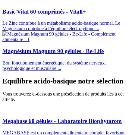
Basic'Vital 60 comprimés - Vitall+
Le Zinc contribue à un métabolisme acido-basique normal. Le
Magnésium contribue à l’équilibre électrolytique....
Magnésium Magnum 90 gélules - Be-Life
Bon fonctionnement énergétique, du système nerveux,
psychologique et musculaire ...
Equilibre acido-basique
notre sélection
Vous trouverez ci-dessous une présélection de produits liés à cet
article.
Megabase 60 gélules - Laboratoire Biophytarom
MEGABASE est un complément alimentaire complet favorisant