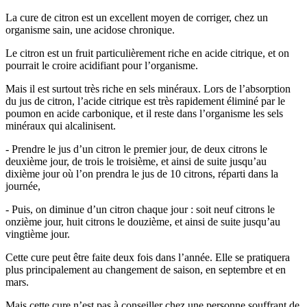
La cure de citron est un excellent moyen de corriger, chez un
organisme sain, une acidose chronique.
Le citron est un fruit particulièrement riche en acide citrique, et on
pourrait le croire acidifiant pour l’organisme.
Mais il est surtout très riche en sels minéraux. Lors de l’absorption
du jus de citron, l’acide citrique est très rapidement éliminé par le
poumon en acide carbonique, et il reste dans l’organisme les sels
minéraux qui alcalinisent.
- Prendre le jus d’un citron le premier jour, de deux citrons le
deuxième jour, de trois le troisième, et ainsi de suite jusqu’au
dixième jour où l’on prendra le jus de 10 citrons, réparti dans la
journée,
- Puis, on diminue d’un citron chaque jour : soit neuf citrons le
onzième jour, huit citrons le douzième, et ainsi de suite jusqu’au
vingtième jour.
Cette cure peut être faite deux fois dans l’année. Elle se pratiquera
plus principalement au changement de saison, en septembre et en
mars.
Mais cette cure n’est pas à conseiller chez une personne souffrant de