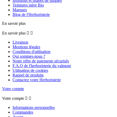
Infusions et tisanes de simples
Teintures mère Bio
Marques
Blog de l'Herboristerie
En savoir plus
En savoir plus


Livraison
Mentions légales
Conditions d'utilisation
Qui sommes-nous ?
Notre offre de paiements sécurisés
F.A.Q de l'herboristerie du valmont
Utilisation de cookies
Rappel de produits
Contactez votre Herboristerie
Votre compte
Votre compte


Informations personnelles
Commandes
Avoirs