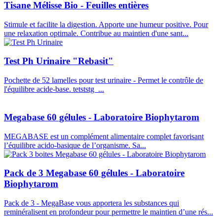
Tisane Mélisse Bio - Feuilles entières
Stimule et facilite la digestion. Apporte une humeur positive. Pour
une relaxation optimale. Contribue au maintien d'une sant...
Test Ph Urinaire "Rebasit"
Pochette de 52 lamelles pour test urinaire - Permet le contrôle de
l'équilibre acide-base. tetststg ...
Megabase 60 gélules - Laboratoire Biophytarom
MEGABASE est un complément alimentaire complet favorisant
l’équilibre acido-basique de l’organisme. Sa...
Pack de 3 Megabase 60 gélules - Laboratoire
Biophytarom
Pack de 3 - MegaBase vous apportera les substances qui
reminéralisent en profondeur pour permettre le maintien d’une rés...