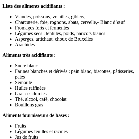
Liste des aliments acidifiants :
Viandes, poissons, volailles, gibiers,
Charcuterie, foie, rognons, abats, cervelle,• Blanc d’œuf
Fromages forts et fermentés
Légumes secs : lentilles, poids, haricots blancs
Asperges, artichaut, choux de Bruxelles
Arachides
Aliments très acidifiants :
Sucre blanc
Farines blanches et dérivés : pain blanc, biscottes, pâtisseries,
pâtes
Semoule
Huiles raffinées
Graisses durcies
Thé, alcool, café, chocolat
Bouillons gras
Aliments fournisseurs de bases :
Fruits
Légumes feuilles et racines
Jus de fruits