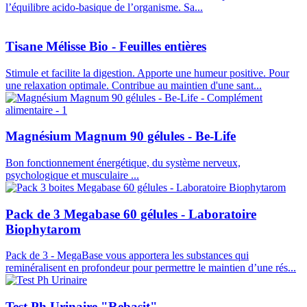
l’équilibre acido-basique de l’organisme. Sa...
Tisane Mélisse Bio - Feuilles entières
Stimule et facilite la digestion. Apporte une humeur positive. Pour
une relaxation optimale. Contribue au maintien d'une sant...
Magnésium Magnum 90 gélules - Be-Life
Bon fonctionnement énergétique, du système nerveux,
psychologique et musculaire ...
Pack de 3 Megabase 60 gélules - Laboratoire
Biophytarom
Pack de 3 - MegaBase vous apportera les substances qui
reminéralisent en profondeur pour permettre le maintien d’une rés...
Test Ph Urinaire "Rebasit"