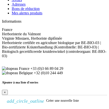
Adresses
Bons de réduction
Mes alertes produits
Informations
France
Herboristerie du Valmont
Virginie Missiaen, Herboriste diplômée
Herboristerie certifiée en agriculture biologique par BE-BIO-03 |
Bio-zertifizierte Kräuterhandlung (Kontrollstelle: BE-BIO-03) |
Biologisch gecertificeerde kruidenwinkel (controleorgaan: BE-BIO-
03)
+33 (0)3 66 89 04 29
+32 (0)10 244 449
Ajouter à ma liste d'envies
×
add_circle_outline
Créer une nouvelle liste