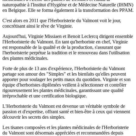
naturopathie à l'Institut d'Hygiène et de Médecine Naturelle (IHMN)
en Belgique. Elle se forma également à la transformation des PPAM.
C'est alors en 2011 que l'Herboristerie du Valmont voit le jour,
concrétisant ainsi le rêve de Virginie.
Aujourd'hui, Virginie Missiaen et Benoit Leclercq dirigent ensemble
l'Herboristerie du Valmont. En tant qu'herboriste en chef, Virginie
est responsable de la qualité et de la production, s'assurant que
l'herboristerie perpétue la tradition et le renouveau dans l'utilisation
des plantes médicinales.
Forte de plus de 13 ans d'expérience, l'Herboristerie du Valmont
partage son amour des "Simples" et les bienfaits qu'elles peuvent
apporter pour soulager les petits maux du quotidien. Virginie et son
équipe d'herboristes diplômées veillent à sélectionner et contrôler
rigoureusement les plantes médicinales, garantissant une qualité
irréprochable et une certification biologique.
L'Herboristerie du Valmont est devenue un véritable symbole de
passion et d'expertise, offrant santé et bien-être à ceux qui viennent
découvrir les secrets des simples.
Les tisanes composées et les plantes médicinales de l'Herboristerie
du Valmont sont désormais appréciées et recommandées depuis