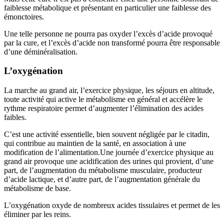
faiblesse métabolique et présentant en particulier une faiblesse des
émonctoires.
Une telle personne ne pourra pas oxyder l’excès d’acide provoqué
par la cure, et l’excès d’acide non transformé pourra être responsable
d’une déminéralisation.
L’oxygénation
La marche au grand air, l’exercice physique, les séjours en altitude,
toute activité qui active le métabolisme en général et accélère le
rythme respiratoire permet d’augmenter l’élimination des acides
faibles.
C’est une activité essentielle, bien souvent négligée par le citadin,
qui contribue au maintien de la santé, en association à une
modification de l’alimentation.Une journée d’exercice physique au
grand air provoque une acidification des urines qui provient, d’une
part, de l’augmentation du métabolisme musculaire, producteur
d’acide lactique, et d’autre part, de l’augmentation générale du
métabolisme de base.
L’oxygénation oxyde de nombreux acides tissulaires et permet de les
éliminer par les reins.