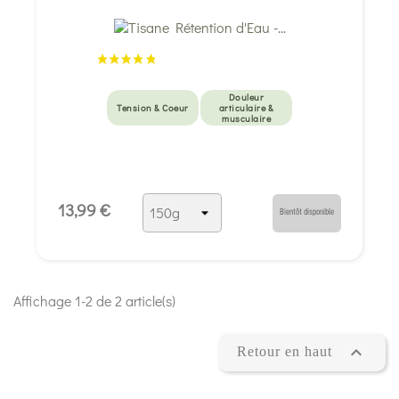
Douleur
Tension & Coeur
articulaire &
musculaire
13,99 €
Bientôt disponible
Affichage 1-2 de 2 article(s)

Retour en haut