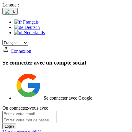
Langue :

Français
Deutsch
Nederlands
Connexion
Se connecter avec un compte social
Se connecter avec Google
Ou connectez-vous avec
Login
Mot de passe oublié?