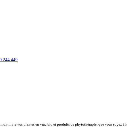
0 244 449
lmont livre vos plantes en vrac bio et produits de phytothérapie, que vous soyez à 