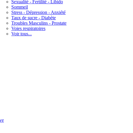
Sexualité - Fertilité - Libido
Sommeil
Stress - Dépression - Anxiété
Taux de sucre - Diabète
Troubles Masculins - Prostate
Voies respiratoires
Voir tous...
ve