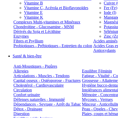
Vitamine B
Cuivre 
Vitamine C, Acérola et Bioflavonoïdes
Fer (Fe)
Vitamine E
Iode (I)
Vitamine K
Manganè
Complexes Multi-vitamines et Minéraux
Magnés
Chondroïtine - Glucosamine - MSM
Potassi
Dérivés du Soja et Lécithine
Séléniu
Enzymes
Zinc (Z
Fibres et Psyllium
Acides aminés
Probiotiques - Prébiotiques - Entretien du colon
Acides Gras es
Antioxydants
Santé & bien-être
Anti-Moustiques - Piqûres
Allergies
Equilibre Féminin
Articulations - Muscles - Tendons
Fatigue - Vitalité - 
Capital osseux - Ostéoporose - Fractures
Grossesse - Allaiteme
Cholestérol - Cardiovasculaire
Hygiène bucco-denta
Circulation
Intolérances alimentai
Confort urinaire
Mémoire - Concentrat
Défenses naturelles - Immunité
Mycoses - Verrues
Dépendances - Sevrage - Arrêt du Tabac
Minceur - Anticellulit
Détox - Drainage
Peau - Ongles - Che
Digestion
Plaies, coups et hém