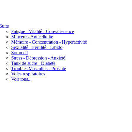
Suite
Fatigue - Vitalité - Convalescence
Minceur - Anticellulite
Mémoire - Concentration - Hyperactivité
Sexualité - Fertilité - Libido
Sommeil
Stress - Dépression - Anxiété
Taux de sucre - Diabète
Troubles Masculins - Prostate
Voies respiratoires
Voir tous...