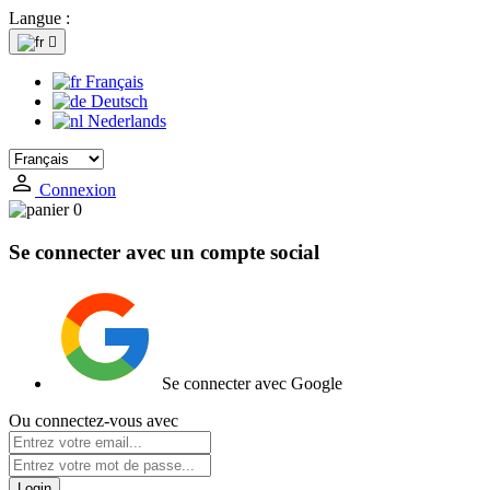
Langue :

Français
Deutsch
Nederlands
Connexion
0
Se connecter avec un compte social
Se connecter avec Google
Ou connectez-vous avec
Login