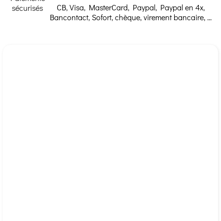
CB, Visa, MasterCard, Paypal, Paypal en 4x,
Solgar
Bancontact, Sofort, chèque, virement bancaire, ...