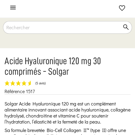

Acide Hyaluronique 120 mg 30
comprimés - Solgar
Référence
1517
(5 avis)
Solgar Acide Hyaluronique 120 mg est un complément
alimentaire innovant associant acide hyaluronique, collagène
hydrolysé, chondroïtine et vitamine C pour soutenir
l’hydratation, l’élasticité et la fermeté de la peau.
Sa formule brevetée Bio-Cell Collagen II™ (type II) offre une