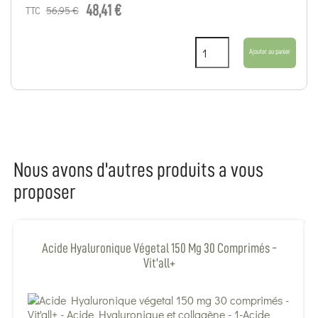
48,41 €
56,95 €
TTC
Ajouter au panier
Nous avons d'autres produits a vous
proposer
Acide Hyaluronique Végetal 150 Mg 30 Comprimés -
Vit'all+