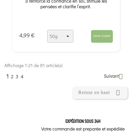
Il renforce la confiance en soi, stimule les
pensées et clarifie l’esprit.
4,99 €
Ajouter au panier
Affichage 1-21 de 81 article(s)
1
Suivant

2
3
4

Retour en haut
EXPÉDITION SOUS 24H
Votre commande est preparée et expédiée