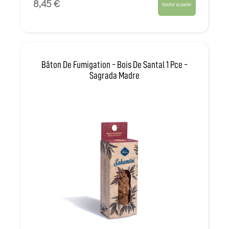
8,45 €
Ajouter au panier
Bâton De Fumigation - Bois De Santal 1 Pce -
Sagrada Madre