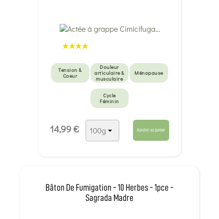
Douleur
Tension &
articulaire &
Ménopause
Coeur
musculaire
Cycle
Féminin
14,99 €
Ajouter au panier
Bâton De Fumigation - 10 Herbes - 1pce -
Sagrada Madre