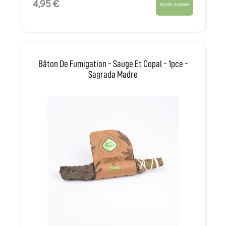
4,95 €
Ajouter au panier
Bâton De Fumigation - Sauge Et Copal - 1pce -
Sagrada Madre