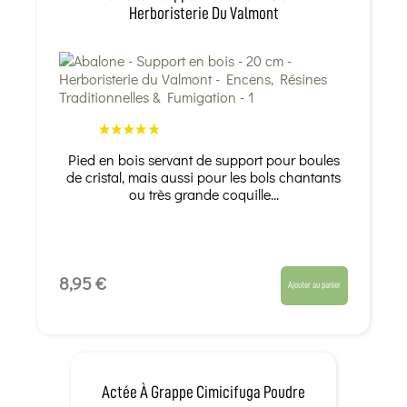
Herboristerie Du Valmont
Pied en bois servant de support pour boules
de cristal, mais aussi pour les bols chantants
ou très grande coquille...
8,95 €
Ajouter au panier
Actée À Grappe Cimicifuga Poudre