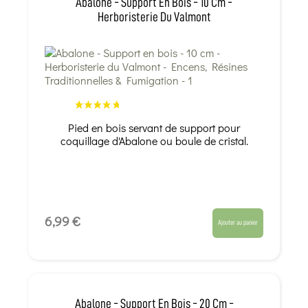
Abalone - Support En Bois - 10 Cm -
Herboristerie Du Valmont
Pied en bois servant de support pour
coquillage d'Abalone ou boule de cristal.
6,99 €
Ajouter au panier
Abalone - Support En Bois - 20 Cm -