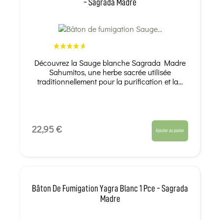
- Sagrada Madre
Découvrez la Sauge blanche Sagrada Madre
Sahumitos, une herbe sacrée utilisée
traditionnellement pour la purification et la...
22,95 €
Ajouter au panier
Bâton De Fumigation Yagra Blanc 1 Pce - Sagrada
Madre