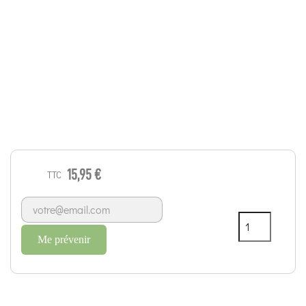
15,95 €
TTC
Me prévenir