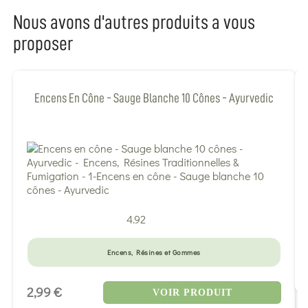
Nous avons d'autres produits a vous
proposer
Encens En Cône - Sauge Blanche 10 Cônes - Ayurvedic
4.92
Encens, Résines et Gommes
2,99 €
VOIR PRODUIT