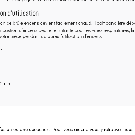
on d'utilisation
ion ce brûle encens devient facilement chaud, il doit donc être dé
bustion d’encens peut être irritante pour les voies respiratoires, li
votre pièce pendant ou après l’utilisation d’encens.
:
.5 cm.
infusion ou une décoction. Pour vous aider a vous y retrouver nous 