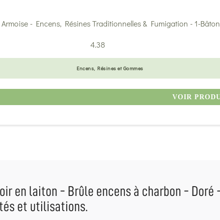
4.38
Encens, Résines et Gommes
VOIR PROD
ir en laiton - Brûle encens à charbon - Doré - T
tés et utilisations.