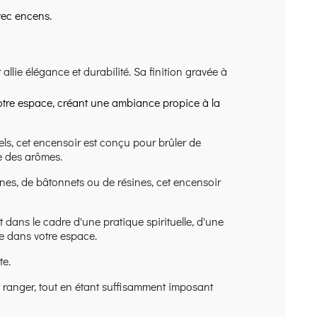
avec encens.
llie élégance et durabilité. Sa finition gravée à
otre espace, créant une ambiance propice à la
ls, cet encensoir est conçu pour brûler de
te des arômes.
nes, de bâtonnets ou de résines, cet encensoir
 dans le cadre d'une pratique spirituelle, d'une
 dans votre espace.
te.
à ranger, tout en étant suffisamment imposant