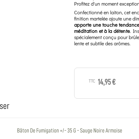
Profitez d'un moment exceptio
Confectionné en laiton, cet en
finition martelée ajoute une di
apporte une touche tendance
méditation et à la détente
. In
spécialement conçu pour brûler
lente et subtile des arômes.
TTC
14,95 €
ser
Bâton De Fumigation +/- 35 G - Sauge Noire Armoise