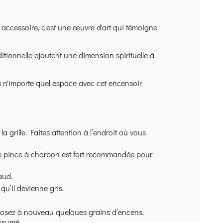
 accessoire, c'est une œuvre d'art qui témoigne
itionnelle ajoutent une dimension spirituelle à
 n'importe quel espace avec cet encensoir
 grille. Faites attention à l’endroit où vous
Une pince à charbon est fort recommandée pour
aud.
u’il devienne gris.
déposez à nouveau quelques grains d’encens.
onsumé.