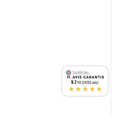
9.7
/10 (24752 avis)
★★★★★
s réglementations. Personnalisez vos préférences pour contrôler