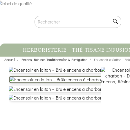
HERBORISTERIE
THÉ TISANE INFUSIO
Accueil
Encens, Résines Traditionnelles & Fumigation
HUILE ESSENTIELLE
Encensoir en laiton - Br
C