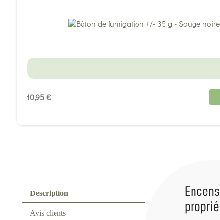
10,95 €
Encenso
Description
proprié
Avis clients