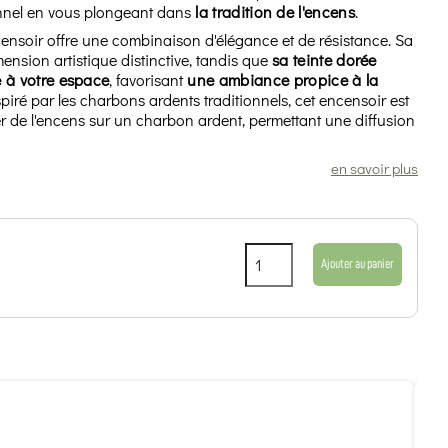
nnel en vous plongeant dans
la tradition de l'encens
.
censoir offre une combinaison d'élégance et de résistance. Sa
mension artistique distinctive, tandis que
sa teinte dorée
 à votre espace
, favorisant
une ambiance propice à la
spiré par les charbons ardents traditionnels, cet encensoir est
 de l'encens sur un charbon ardent, permettant une diffusion
en savoir plus
Ajouter au panier