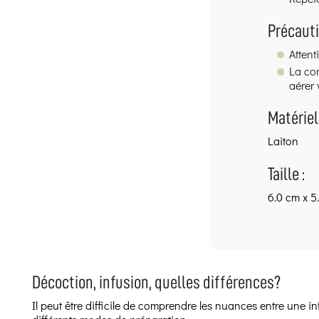
Précauti
Attent
La com
aérer 
Matériel 
Laiton
Taille :
6.0 cm x 5
Décoction, infusion, quelles différences?
Il peut être difficile de comprendre les nuances entre une 