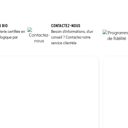
N BIO
CONTACTEZ-NOUS
erie certifiée en
Besoin d'informations, d'un
ologique par
conseil ? Contactez notre
service clientèle