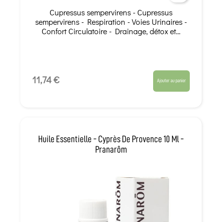
Cupressus sempervirens - Cupressus
sempervirens - Respiration - Voies Urinaires -
Confort Circulatoire - Drainage, détox et...
11,74 €
Ajouter au panier
Huile Essentielle - Cyprès De Provence 10 Ml -
Pranarôm