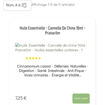
Affichage 1-9 de 9 article(s)
Nom, A à Z

Huile Essentielle - Cannelle De Chine 10ml -
Pranarôm
Cinnamomum cassia - Défenses Naturelles -
Digestion - Santé Intestinale - Anti-Pique -
Voies Urinaires - Énergie et Vitalité...
7,25 €
Ajouter au panier