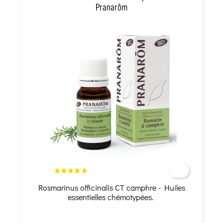
Pranarôm
Rosmarinus officinalis CT camphre - Huiles
essentielles chémotypées.