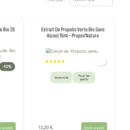
e Bio 20
Extrait De Propolis Verte Bio Sans
Alcool 15ml - Propos'Nature
-10%
Pour les
Immunité
petits
13,20 €
r au panier
Ajouter au panier