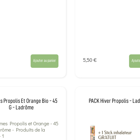
5,50 €
Ajouter au panier
Ajoute
Propolis Et Orange Bio - 45
PACK Hiver Propolis - L
G - Ladrôme