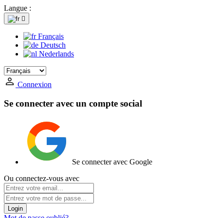
Langue :

Français
Deutsch
Nederlands
Connexion
Se connecter avec un compte social
Se connecter avec Google
Ou connectez-vous avec
Login
Mot de passe oublié?