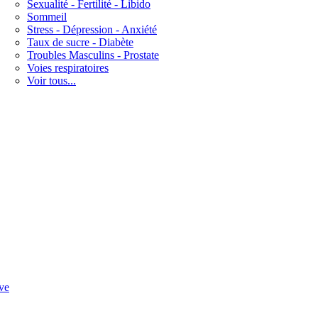
Sexualité - Fertilité - Libido
Sommeil
Stress - Dépression - Anxiété
Taux de sucre - Diabète
Troubles Masculins - Prostate
Voies respiratoires
Voir tous...
ve