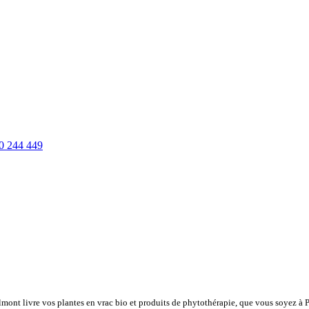
0 244 449
lmont livre vos plantes en vrac bio et produits de phytothérapie, que vous soyez à 