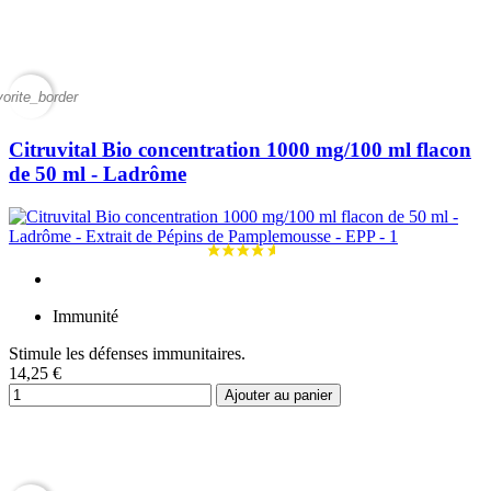
vorite_border
Citruvital Bio concentration 1000 mg/100 ml flacon
de 50 ml - Ladrôme
Immunité
Stimule les défenses immunitaires.
14,25 €
Ajouter au panier