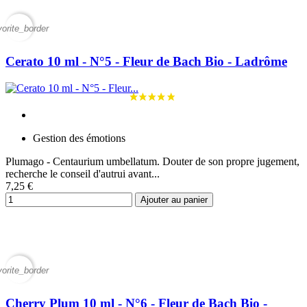
vorite_border
Cerato 10 ml - N°5 - Fleur de Bach Bio - Ladrôme
Gestion des émotions
Plumago - Centaurium umbellatum. Douter de son propre jugement,
recherche le conseil d'autrui avant...
7,25 €
Ajouter au panier
vorite_border
Cherry Plum 10 ml - N°6 - Fleur de Bach Bio -