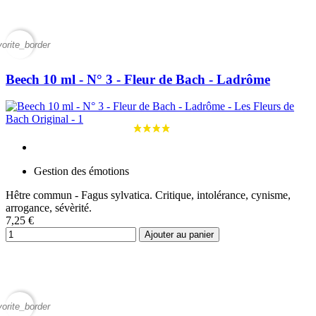
vorite_border
Beech 10 ml - N° 3 - Fleur de Bach - Ladrôme
Gestion des émotions
Hêtre commun - Fagus sylvatica. Critique, intolérance, cynisme,
arrogance, sévèrité.
7,25 €
Ajouter au panier
vorite_border