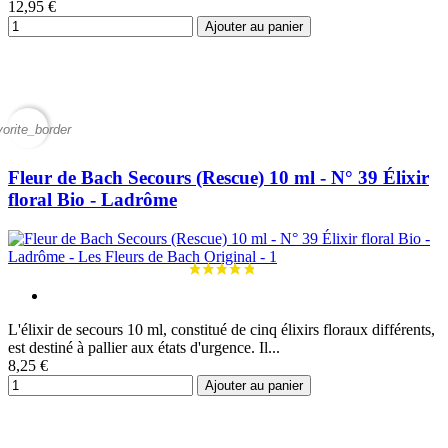
12,95 €
Ajouter au panier
vorite_border
Fleur de Bach Secours (Rescue) 10 ml - N° 39 Élixir
floral Bio - Ladrôme
L'élixir de secours 10 ml, constitué de cinq élixirs floraux différents,
est destiné à pallier aux états d'urgence. Il...
8,25 €
Ajouter au panier