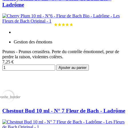
Ladrôme
Gestion des émotions
Prunus - Prunus cerasifera. Perte du contrôle émotionnel, peur de
perdre la raison, violentes colères.
7,25 €
Ajouter au panier
vorite_border
Chestnut Bud 10 ml - N° 7 Fleur de Bach - Ladrôme