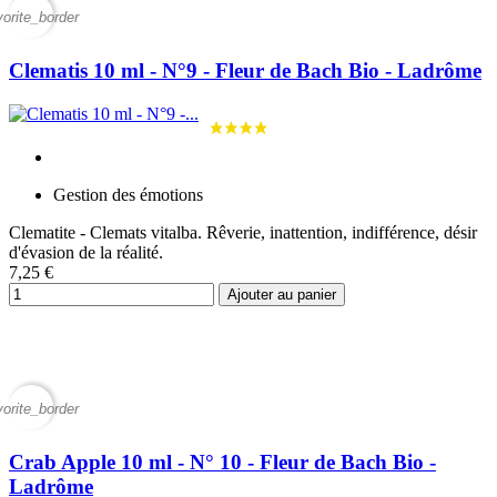
vorite_border
Clematis 10 ml - N°9 - Fleur de Bach Bio - Ladrôme
Gestion des émotions
Clematite - Clemats vitalba. Rêverie, inattention, indifférence, désir
d'évasion de la réalité.
7,25 €
Ajouter au panier
vorite_border
Crab Apple 10 ml - N° 10 - Fleur de Bach Bio -
Ladrôme