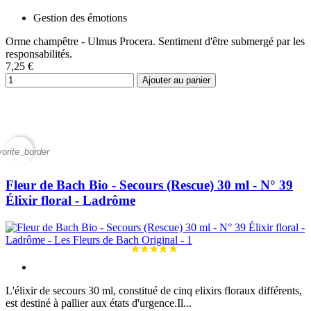
Gestion des émotions
Orme champêtre - Ulmus Procera. Sentiment d'être submergé par les
responsabilités.
7,25 €
Ajouter au panier
vorite_border
Fleur de Bach Bio - Secours (Rescue) 30 ml - N° 39
Élixir floral - Ladrôme
L'élixir de secours 30 ml, constitué de cinq elixirs floraux différents,
est destiné à pallier aux états d'urgence.Il...