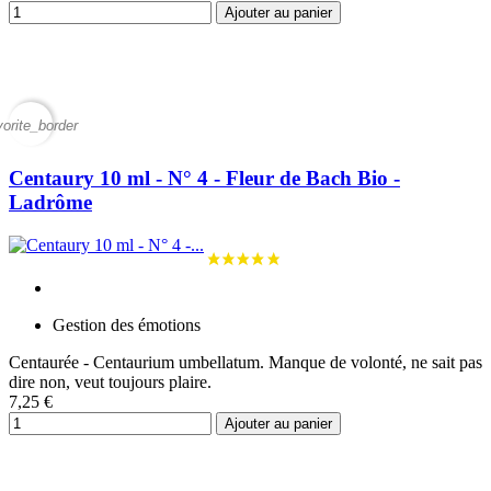
Ajouter au panier
vorite_border
Centaury 10 ml - N° 4 - Fleur de Bach Bio -
Ladrôme
Gestion des émotions
Centaurée - Centaurium umbellatum. Manque de volonté, ne sait pas
dire non, veut toujours plaire.
7,25 €
Ajouter au panier