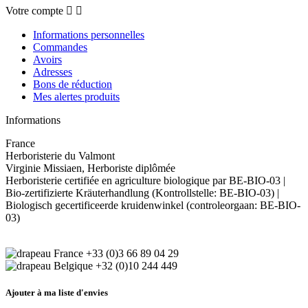
Votre compte


Informations personnelles
Commandes
Avoirs
Adresses
Bons de réduction
Mes alertes produits
Informations
France
Herboristerie du Valmont
Virginie Missiaen, Herboriste diplômée
Herboristerie certifiée en agriculture biologique par BE-BIO-03 |
Bio-zertifizierte Kräuterhandlung (Kontrollstelle: BE-BIO-03) |
Biologisch gecertificeerde kruidenwinkel (controleorgaan: BE-BIO-
03)
+33 (0)3 66 89 04 29
+32 (0)10 244 449
Ajouter à ma liste d'envies