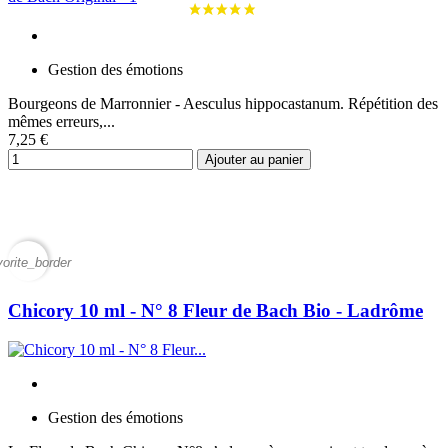
Gestion des émotions
Bourgeons de Marronnier - Aesculus hippocastanum. Répétition des
mêmes erreurs,...
7,25 €
Ajouter au panier
vorite_border
Chicory 10 ml - N° 8 Fleur de Bach Bio - Ladrôme
Gestion des émotions