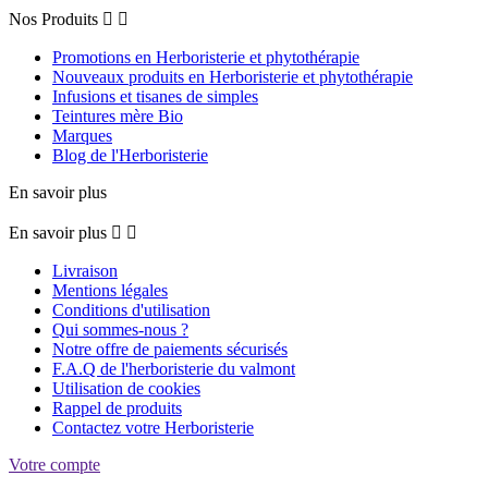
Nos Produits


Promotions en Herboristerie et phytothérapie
Nouveaux produits en Herboristerie et phytothérapie
Infusions et tisanes de simples
Teintures mère Bio
Marques
Blog de l'Herboristerie
En savoir plus
En savoir plus


Livraison
Mentions légales
Conditions d'utilisation
Qui sommes-nous ?
Notre offre de paiements sécurisés
F.A.Q de l'herboristerie du valmont
Utilisation de cookies
Rappel de produits
Contactez votre Herboristerie
Votre compte