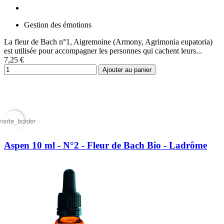
Gestion des émotions
La fleur de Bach n°1, Aigremoine (Armony, Agrimonia eupatoria)
est utilisée pour accompagner les personnes qui cachent leurs...
7,25 €
Ajouter au panier
vorite_border
Aspen 10 ml - N°2 - Fleur de Bach Bio - Ladrôme