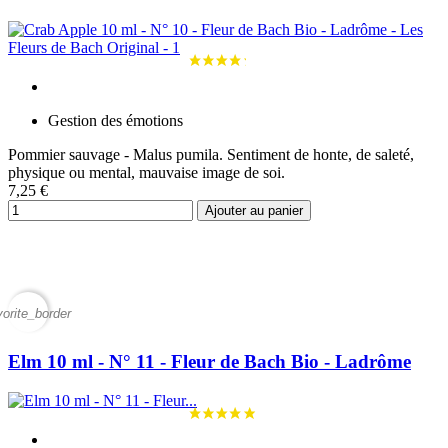
Gestion des émotions
Pommier sauvage - Malus pumila. Sentiment de honte, de saleté,
physique ou mental, mauvaise image de soi.
7,25 €
Ajouter au panier
vorite_border
Elm 10 ml - N° 11 - Fleur de Bach Bio - Ladrôme