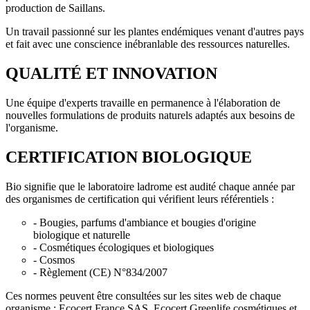
production de Saillans.
Un travail passionné sur les plantes endémiques venant d'autres pays
et fait avec une conscience inébranlable des ressources naturelles.
QUALITÉ ET INNOVATION
Une équipe d'experts travaille en permanence à l'élaboration de
nouvelles formulations de produits naturels adaptés aux besoins de
l'organisme.
CERTIFICATION BIOLOGIQUE
Bio signifie que le laboratoire ladrome est audité chaque année par
des organismes de certification qui vérifient leurs référentiels :
- Bougies, parfums d'ambiance et bougies d'origine
biologique et naturelle
- Cosmétiques écologiques et biologiques
- Cosmos
- Règlement (CE) N°834/2007
Ces normes peuvent être consultées sur les sites web de chaque
organisme : Ecocert France SAS, Ecocert Greenlife cosmétiques et