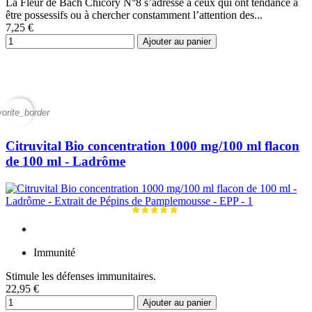
La Fleur de Bach Chicory N°8 s’adresse à ceux qui ont tendance à
être possessifs ou à chercher constamment l’attention des...
7,25 €
Ajouter au panier
vorite_border
Citruvital Bio concentration 1000 mg/100 ml flacon
de 100 ml - Ladrôme
Immunité
Stimule les défenses immunitaires.
22,95 €
Ajouter au panier