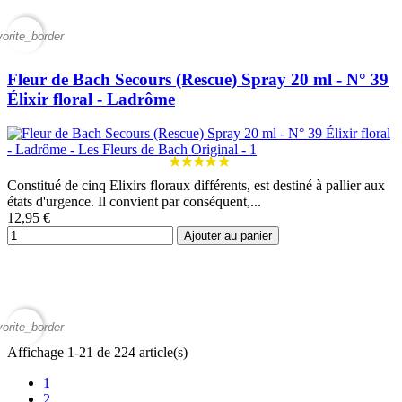
vorite_border
Fleur de Bach Secours (Rescue) Spray 20 ml - N° 39
Élixir floral - Ladrôme
Constitué de cinq Elixirs floraux différents, est destiné à pallier aux
états d'urgence. Il convient par conséquent,...
12,95 €
Ajouter au panier
vorite_border
Affichage 1-21 de 224 article(s)
1
2