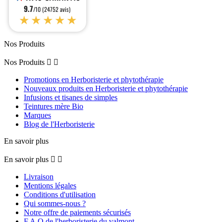
9.7
/10 (24752 avis)
★★★★★
Nos Produits
Nos Produits


Promotions en Herboristerie et phytothérapie
Nouveaux produits en Herboristerie et phytothérapie
Infusions et tisanes de simples
Teintures mère Bio
Marques
Blog de l'Herboristerie
En savoir plus
En savoir plus


Livraison
Mentions légales
Conditions d'utilisation
Qui sommes-nous ?
Notre offre de paiements sécurisés
F.A.Q de l'herboristerie du valmont