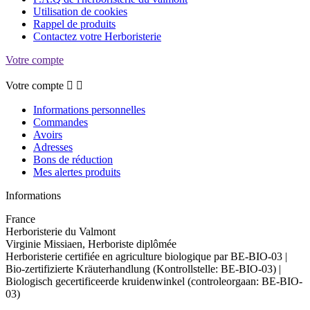
Utilisation de cookies
Rappel de produits
Contactez votre Herboristerie
Votre compte
Votre compte


Informations personnelles
Commandes
Avoirs
Adresses
Bons de réduction
Mes alertes produits
Informations
France
Herboristerie du Valmont
Virginie Missiaen, Herboriste diplômée
Herboristerie certifiée en agriculture biologique par BE-BIO-03 |
Bio-zertifizierte Kräuterhandlung (Kontrollstelle: BE-BIO-03) |
Biologisch gecertificeerde kruidenwinkel (controleorgaan: BE-BIO-
03)