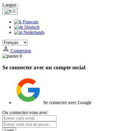
Langue :

Français
Deutsch
Nederlands
Connexion
0
Se connecter avec un compte social
Se connecter avec Google
Ou connectez-vous avec
Login