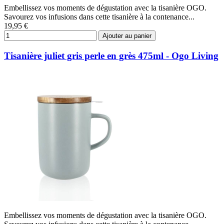
Embellissez vos moments de dégustation avec la tisanière OGO.
Savourez vos infusions dans cette tisanière à la contenance...
19,95 €
Ajouter au panier
Tisanière juliet gris perle en grès 475ml - Ogo Living
Embellissez vos moments de dégustation avec la tisanière OGO.