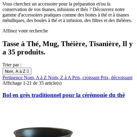
Vous cherchez un accessoire pour la préparation et/ou la
conservation de vos tisanes, infusions et thés ? Découvrez notre
gamme d'accessoires pratiques comme des boites à thé et à tisanes
métalliques, des boules à thé et à infusion, des filtres et des théières.
Affinez votre recherche
Tasse à Thé, Mug, Théière, Tisanière, Il y
a 35 produits.
Trier par :
Nom, A à Z

Pertinence
Nom, A à Z
Nom, Z à A
Prix, croissant
Prix, décroissant
Affichage 1-21 de 35 article(s)
Bol en grès traditionnel pour la cérémonie du thé