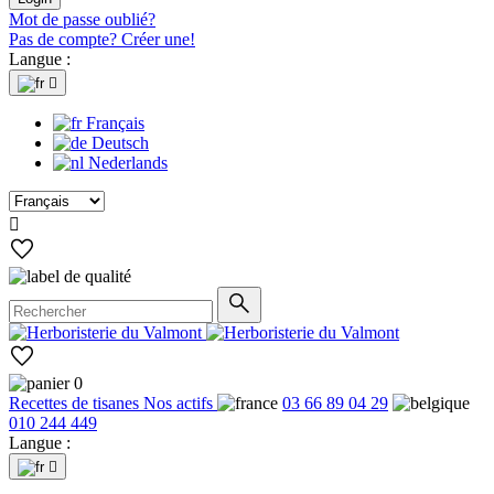
Mot de passe oublié?
Pas de compte? Créer une!
Langue :

Français
Deutsch
Nederlands

0
Recettes de tisanes
Nos actifs
03 66 89 04 29
010 244 449
Langue :
