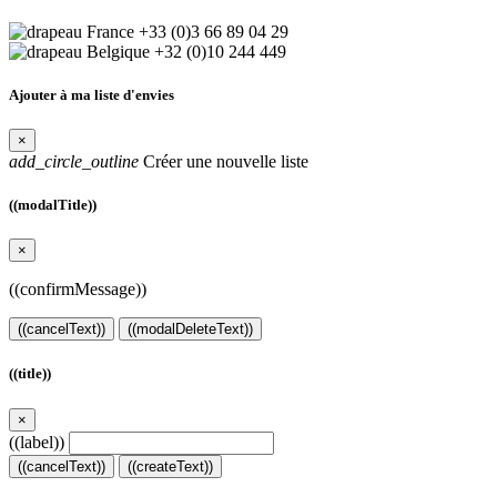
+33 (0)3 66 89 04 29
+32 (0)10 244 449
Ajouter à ma liste d'envies
×
add_circle_outline
Créer une nouvelle liste
((modalTitle))
×
((confirmMessage))
((cancelText))
((modalDeleteText))
((title))
×
((label))
((cancelText))
((createText))