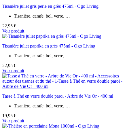
Tisanière juliet gris perle en grès 475ml - Ogo Living
Tisanière, carafe, bol, verre, …
22,95 €
Voir produit
Tisanière juliet paprika en grès 475ml - Ogo Living
Tisanière, carafe, bol, verre, …
22,95 €
Voir produit
Tasse à Thé en verre double paroi - Arbre de Vie Or - 400 ml
Tisanière, carafe, bol, verre, …
19,95 €
Voir produit