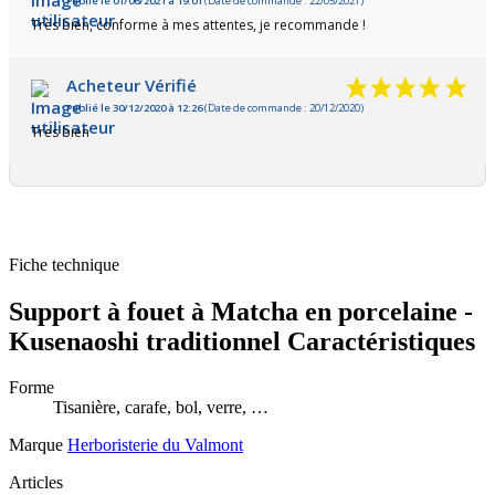
Publié le 01/06/2021 à 19:01
(Date de commande : 22/05/2021)
Très bien, conforme à mes attentes, je recommande !
Acheteur Vérifié
Publié le 30/12/2020 à 12:26
(Date de commande : 20/12/2020)
Tres bien
Fiche technique
Support à fouet à Matcha en porcelaine -
Kusenaoshi traditionnel Caractéristiques
Forme
Tisanière, carafe, bol, verre, …
Marque
Herboristerie du Valmont
Articles