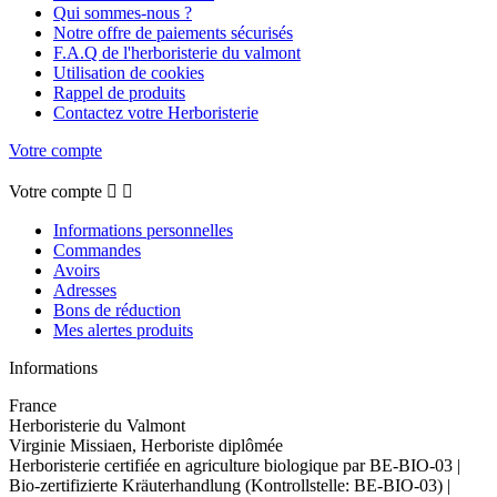
Qui sommes-nous ?
Notre offre de paiements sécurisés
F.A.Q de l'herboristerie du valmont
Utilisation de cookies
Rappel de produits
Contactez votre Herboristerie
Votre compte
Votre compte


Informations personnelles
Commandes
Avoirs
Adresses
Bons de réduction
Mes alertes produits
Informations
France
Herboristerie du Valmont
Virginie Missiaen, Herboriste diplômée
Herboristerie certifiée en agriculture biologique par BE-BIO-03 |
Bio-zertifizierte Kräuterhandlung (Kontrollstelle: BE-BIO-03) |