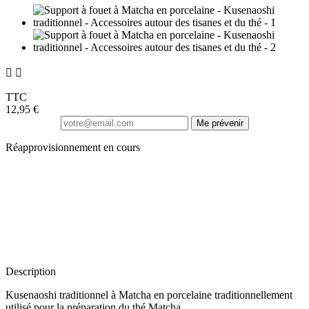
(2 avis)


TTC
12,95 €
Me prévenir
Réapprovisionnement en cours
Description
Kusenaoshi traditionnel à Matcha en porcelaine traditionnellement
utilisé pour la préparation du thé Matcha.