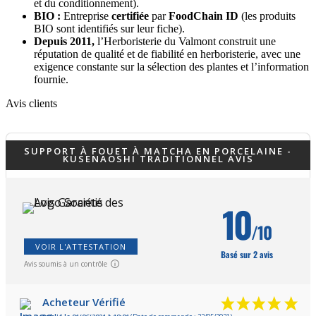
et du conditionnement).
BIO :
Entreprise
certifiée
par
FoodChain ID
(les produits
BIO sont identifiés sur leur fiche).
Depuis 2011,
l’Herboristerie du Valmont construit une
réputation de qualité et de fiabilité en herboristerie, avec une
exigence constante sur la sélection des plantes et l’information
fournie.
Avis clients
SUPPORT À FOUET À MATCHA EN PORCELAINE -
KUSENAOSHI TRADITIONNEL AVIS
10
/10
VOIR L'ATTESTATION
Basé sur 2 avis
Avis soumis à un contrôle
Acheteur Vérifié