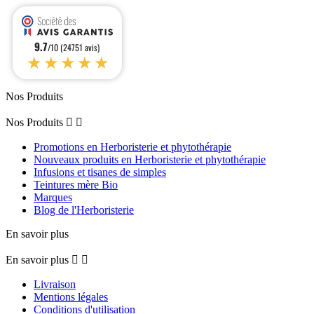
9.7
/10 (24751 avis)
★★★★★
Nos Produits
Nos Produits


Promotions en Herboristerie et phytothérapie
Nouveaux produits en Herboristerie et phytothérapie
Infusions et tisanes de simples
Teintures mère Bio
Marques
Blog de l'Herboristerie
En savoir plus
En savoir plus


Livraison
Mentions légales
Conditions d'utilisation