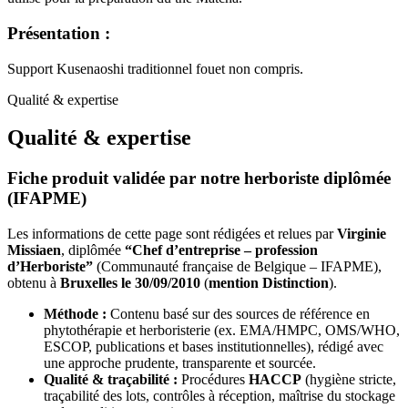
Présentation :
Support Kusenaoshi traditionnel fouet non compris.
Qualité & expertise
Qualité & expertise
Fiche produit validée par notre herboriste diplômée
(IFAPME)
Les informations de cette page sont rédigées et relues par
Virginie
Missiaen
, diplômée
“Chef d’entreprise – profession
d’Herboriste”
(Communauté française de Belgique – IFAPME),
obtenu à
Bruxelles le 30/09/2010
(
mention Distinction
).
Méthode :
Contenu basé sur des sources de référence en
phytothérapie et herboristerie (ex. EMA/HMPC, OMS/WHO,
ESCOP, publications et bases institutionnelles), rédigé avec
une approche prudente, transparente et sourcée.
Qualité & traçabilité :
Procédures
HACCP
(hygiène stricte,
traçabilité des lots, contrôles à réception, maîtrise du stockage