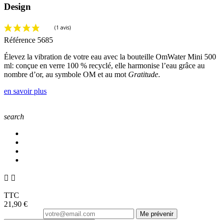
Design
Référence
5685
Élevez la vibration de votre eau avec la bouteille OmWater Mini 500
ml: conçue en verre 100 % recyclé, elle harmonise l’eau grâce au
nombre d’or, au symbole OM et au mot
Gratitude
.
en savoir plus
search


TTC
21,90 €
Me prévenir