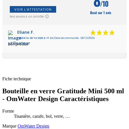
/10
VOIR L'ATTESTATION
Basé sur 1 avis
Avis soumis à un contrôle
Eliane F.
Publié le 28/12/2025 à 17:22
(Date de commande : 06/12/2025)
bon produit
Fiche technique
Bouteille en verre Gratitude Mini 500 ml
- OmWater Design Caractéristiques
Forme
Tisanière, carafe, bol, verre, …
Marque
OmWater Design