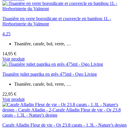
Tisanière en verre borosilicate et couvercle en bambou 1L -
Herboristerie du Valmont
4.25
Tisanière, carafe, bol, verre, …
14,95 €
Voir produit
Tisanière juliet paprika en grès 475ml - Ogo Living
Tisanière, carafe, bol, verre, …
22,95 €
Voir produit
Carafe Alladin Fleur de vie - Or 23.8 carats - 1.3L - Nature's design