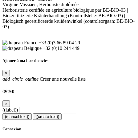
Virginie Missiaen, Herboriste diplômée
Herboristerie certifiée en agriculture biologique par BE-BIO-03 |
Bio-zertifizierte Kräuterhandlung (Kontrollstelle: BE-BIO-03) |
Biologisch gecertificeerde kruidenwinkel (controleorgaan: BE-BIO-
03)
+33 (0)3 66 89 04 29
+32 (0)10 244 449
Ajouter à ma liste d'envies
×
add_circle_outline
Créer une nouvelle liste
((title))
×
((label))
((cancelText))
((createText))
Connexion