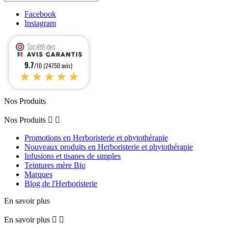
Facebook
Instagram
9.7
/10 (24750 avis)
★★★★★
Nos Produits
Nos Produits


Promotions en Herboristerie et phytothérapie
Nouveaux produits en Herboristerie et phytothérapie
Infusions et tisanes de simples
Teintures mère Bio
Marques
Blog de l'Herboristerie
En savoir plus
En savoir plus

