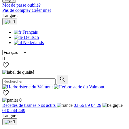
Mot de passe oublié?
Pas de compte? Créer une!
Langue :

Français
Deutsch
Nederlands

0
Recettes de tisanes
Nos actifs
03 66 89 04 29
010 244 449
Langue :
