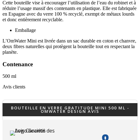
Cette bouteille vise à encourager l’utilisation de l’eau du robinet et à
réduire l’usage massif des contenants en plastique. Elle est fabriquée
en Espagne avec du verre 100 % recyclé, exempt de métaux lourds
et donc entièrement recyclable.
Emballage
(1 avis)
L’OmWater Mini est livrée dans un sac durable en coton et chanvre,
deux fibres naturelles qui protègent la bouteille tout en respectant la
planète.
Contenance
500 ml
Avis clients
BOUTEILLE EN VERRE GRATITUDE MINI 500 ML -
OMWATER DESIGN AVIS
8