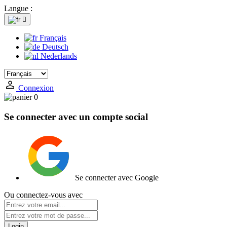
Langue :

Français
Deutsch
Nederlands
Connexion
0
Se connecter avec un compte social
Se connecter avec Google
Ou connectez-vous avec
Login