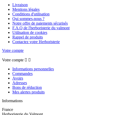
Livraison
Mentions légales
Conditions d'utilisation
Qui sommes-nous ?
Notre offre de paiements sécurisés
F.A.Q de l'herboristerie du valmont
Utilisation de cookies
Rappel de produits
Contactez votre Herboristerie
Votre compte
Votre compte


Informations personnelles
Commandes
Avoirs
Adresses
Bons de réduction
Mes alertes produits
Informations
France
Herboristerie du Valmont