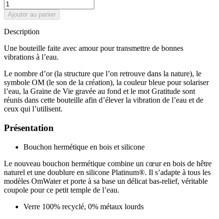
Ajouter au panier
Description
Une bouteille faite avec amour pour transmettre de bonnes
vibrations à l’eau.
Le nombre d’or (la structure que l’on retrouve dans la nature), le
symbole OM (le son de la création), la couleur bleue pour solariser
l’eau, la Graine de Vie gravée au fond et le mot Gratitude sont
réunis dans cette bouteille afin d’élever la vibration de l’eau et de
ceux qui l’utilisent.
Présentation
Bouchon hermétique en bois et silicone
Le nouveau bouchon hermétique combine un cœur en bois de hêtre
naturel et une doublure en silicone Platinum®. Il s’adapte à tous les
modèles OmWater et porte à sa base un délicat bas-relief, véritable
coupole pour ce petit temple de l’eau.
Verre 100% recyclé, 0% métaux lourds