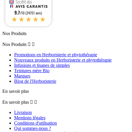
9.7
/10 (24751 avis)
★★★★★
Nos Produits
Nos Produits


Promotions en Herboristerie et phytothérapie
Nouveaux produits en Herboristerie et phytothérapie
Infusions et tisanes de simples
Teintures mère Bio
Marques
Blog de l'Herboristerie
En savoir plus
En savoir plus


Livraison
Mentions légales
Conditions d'utilisation
Qui sommes-nous ?