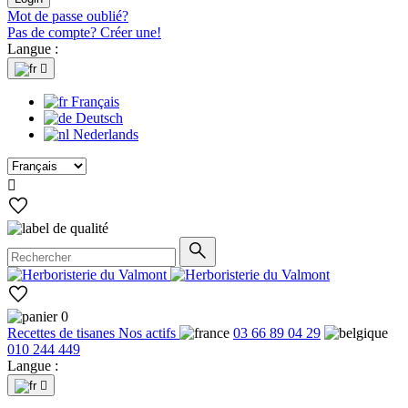
Mot de passe oublié?
Pas de compte? Créer une!
Langue :

Français
Deutsch
Nederlands

0
Recettes de tisanes
Nos actifs
03 66 89 04 29
010 244 449
Langue :
