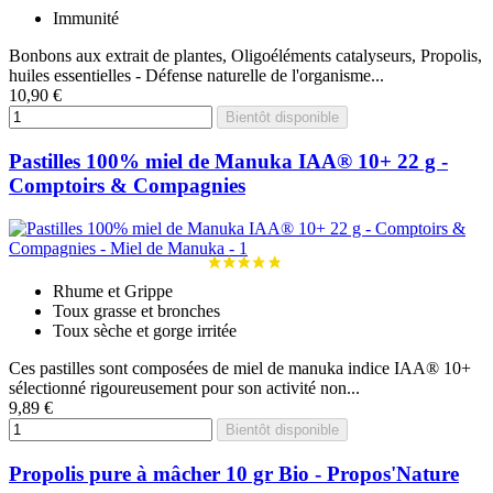
Immunité
Bonbons aux extrait de plantes, Oligoéléments catalyseurs, Propolis,
huiles essentielles - Défense naturelle de l'organisme...
10,90 €
Bientôt disponible
Pastilles 100% miel de Manuka IAA® 10+ 22 g -
Comptoirs & Compagnies
Rhume et Grippe
Toux grasse et bronches
Toux sèche et gorge irritée
Ces pastilles sont composées de miel de manuka indice IAA® 10+
sélectionné rigoureusement pour son activité non...
9,89 €
Bientôt disponible
Propolis pure à mâcher 10 gr Bio - Propos'Nature