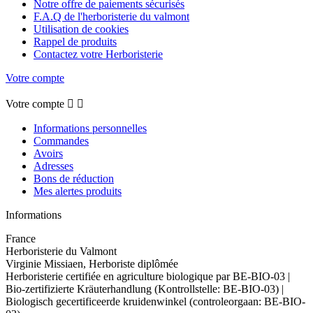
Notre offre de paiements sécurisés
F.A.Q de l'herboristerie du valmont
Utilisation de cookies
Rappel de produits
Contactez votre Herboristerie
Votre compte
Votre compte


Informations personnelles
Commandes
Avoirs
Adresses
Bons de réduction
Mes alertes produits
Informations
France
Herboristerie du Valmont
Virginie Missiaen, Herboriste diplômée
Herboristerie certifiée en agriculture biologique par BE-BIO-03 |
Bio-zertifizierte Kräuterhandlung (Kontrollstelle: BE-BIO-03) |
Biologisch gecertificeerde kruidenwinkel (controleorgaan: BE-BIO-