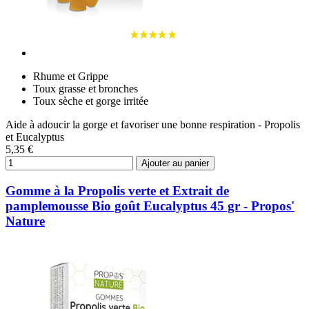
Rhume et Grippe
Toux grasse et bronches
Toux sèche et gorge irritée
Aide à adoucir la gorge et favoriser une bonne respiration - Propolis
et Eucalyptus
5,35 €
Ajouter au panier
Gomme à la Propolis verte et Extrait de
pamplemousse Bio goût Eucalyptus 45 gr - Propos'
Nature