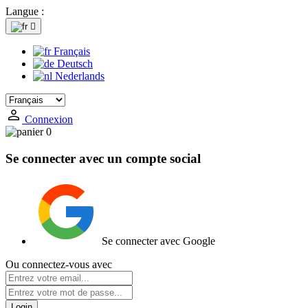
Langue :

Français
Deutsch
Nederlands
Connexion
0
Se connecter avec un compte social
Se connecter avec Google
Ou connectez-vous avec
Login