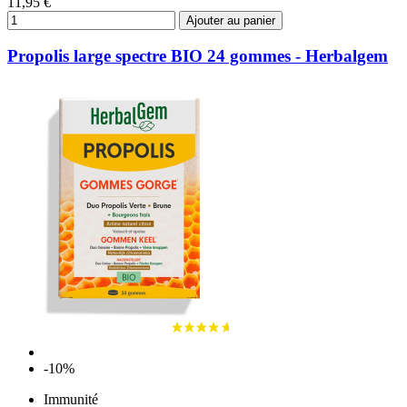
11,95 €
Ajouter au panier
Propolis large spectre BIO 24 gommes - Herbalgem
-10%
Immunité