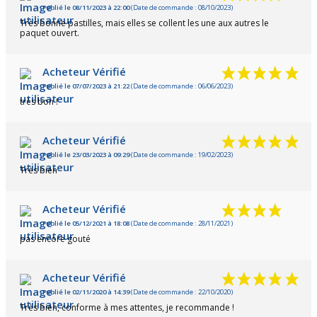
Publié le 08/11/2023 à 22:00
(Date de commande : 08/10/2023)
Très bonne pastilles, mais elles se collent les une aux autres le
paquet ouvert.
Acheteur Vérifié
Publié le 07/07/2023 à 21:22
(Date de commande : 06/06/2023)
très bon !
Acheteur Vérifié
Publié le 23/03/2023 à 09:29
(Date de commande : 19/02/2023)
Très bien
Acheteur Vérifié
Publié le 05/12/2021 à 18:08
(Date de commande : 28/11/2021)
pas encore gouté
Acheteur Vérifié
Publié le 02/11/2020 à 14:39
(Date de commande : 22/10/2020)
Très bien, conforme à mes attentes, je recommande !