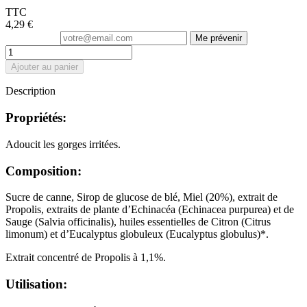
TTC
4,29 €
Me prévenir
Ajouter au panier
Description
Propriétés:
Adoucit les gorges irritées.
Composition:
Sucre de canne, Sirop de glucose de blé, Miel (20%), extrait de
Propolis, extraits de plante d’Echinacéa (Echinacea purpurea) et de
Sauge (Salvia officinalis), huiles essentielles de Citron (Citrus
limonum) et d’Eucalyptus globuleux (Eucalyptus globulus)*.
Extrait concentré de Propolis à 1,1%.
Utilisation: