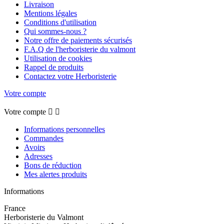
Livraison
Mentions légales
Conditions d'utilisation
Qui sommes-nous ?
Notre offre de paiements sécurisés
F.A.Q de l'herboristerie du valmont
Utilisation de cookies
Rappel de produits
Contactez votre Herboristerie
Votre compte
Votre compte


Informations personnelles
Commandes
Avoirs
Adresses
Bons de réduction
Mes alertes produits
Informations
France
Herboristerie du Valmont