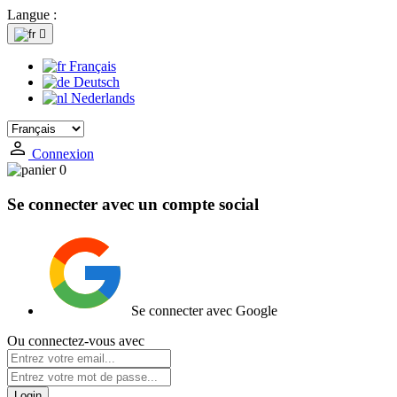
Langue :

Français
Deutsch
Nederlands
Connexion
0
Se connecter avec un compte social
Se connecter avec Google
Ou connectez-vous avec
Login