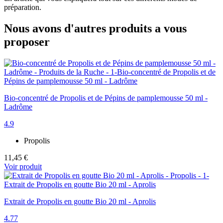
préparation.
Nous avons d'autres produits a vous
proposer
Bio-concentré de Propolis et de Pépins de pamplemousse 50 ml -
Ladrôme
4.9
Propolis
11,45 €
Voir produit
Extrait de Propolis en goutte Bio 20 ml - Aprolis
4.77