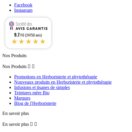
Facebook
Instagram
9.7
/10 (24750 avis)
★★★★★
Nos Produits
Nos Produits


Promotions en Herboristerie et phytothérapie
Nouveaux produits en Herboristerie et phytothérapie
Infusions et tisanes de simples
Teintures mère Bio
Marques
Blog de l'Herboristerie
En savoir plus
En savoir plus

