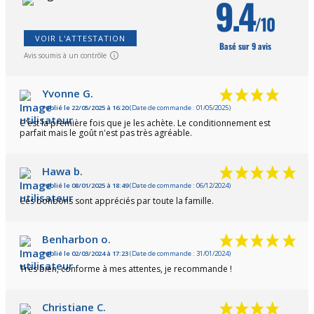
9.4
/10
VOIR L'ATTESTATION
Basé sur 9 avis
Avis soumis à un contrôle
Yvonne G.
Publié le 22/05/2025 à 16:20
(Date de commande : 01/05/2025)
C'est la première fois que je les achète. Le conditionnement est
parfait mais le goût n'est pas très agréable.
Hawa b.
Publié le 08/01/2025 à 18:49
(Date de commande : 06/12/2024)
Ces bonbons sont appréciés par toute la famille.
Benharbon o.
Publié le 02/03/2024 à 17:23
(Date de commande : 31/01/2024)
Très bien, conforme à mes attentes, je recommande !
Christiane C.