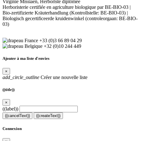
Virginie Missiaen, Herboriste diplômée
Herboristerie certifiée en agriculture biologique par BE-BIO-03 |
Bio-zertifizierte Kräuterhandlung (Kontrollstelle: BE-BIO-03) |
Biologisch gecertificeerde kruidenwinkel (controleorgaan: BE-BIO-
03)
+33 (0)3 66 89 04 29
+32 (0)10 244 449
Ajouter à ma liste d'envies
×
add_circle_outline
Créer une nouvelle liste
((title))
×
((label))
((cancelText))
((createText))
Connexion