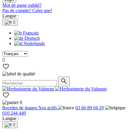
Mot de passe oublié?
Pas de compte? Créer une!
Langue :

Français
Deutsch
Nederlands

0
Recettes de tisanes
Nos actifs
03 66 89 04 29
010 244 449
Langue :
