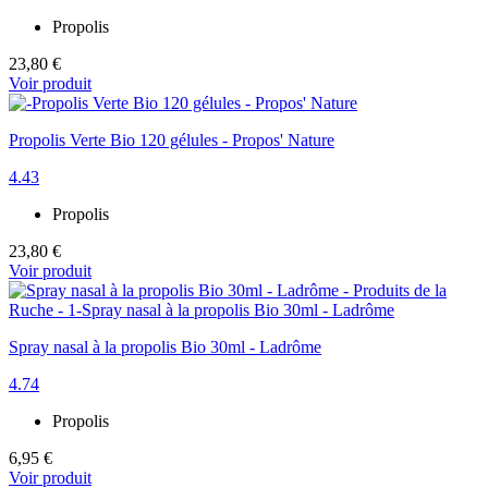
Propolis
23,80 €
Voir produit
Propolis Verte Bio 120 gélules - Propos' Nature
4.43
Propolis
23,80 €
Voir produit
Spray nasal à la propolis Bio 30ml - Ladrôme
4.74
Propolis
6,95 €
Voir produit