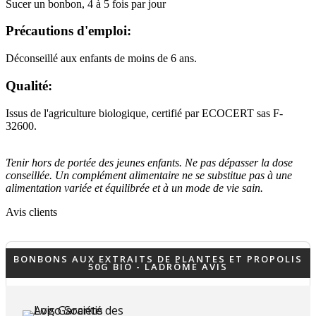
Sucer un bonbon, 4 à 5 fois par jour
Précautions d'emploi:
Déconseillé aux enfants de moins de 6 ans.
Qualité:
(9 avis)
Issus de l'agriculture biologique, certifié par ECOCERT sas F-
32600.
Tenir hors de portée des jeunes enfants. Ne pas dépasser la dose
conseillée. Un complément alimentaire ne se substitue pas à une
alimentation variée et équilibrée et à un mode de vie sain.
Avis clients
BONBONS AUX EXTRAITS DE PLANTES ET PROPOLIS
50G BIO - LADRÔME AVIS