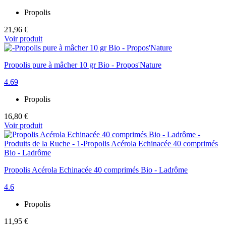
Propolis
21,96 €
Voir produit
Propolis pure à mâcher 10 gr Bio - Propos'Nature
4.69
Propolis
16,80 €
Voir produit
Propolis Acérola Echinacée 40 comprimés Bio - Ladrôme
4.6
Propolis
11,95 €