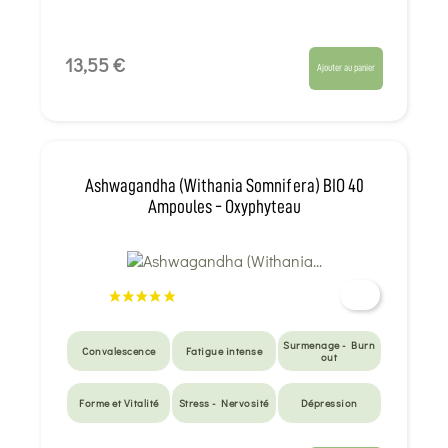
13,55 €
Ajouter au panier
Ashwagandha (Withania Somnifera) BIO 40
Ampoules - Oxyphyteau
Surmenage - Burn
Convalescence
Fatigue intense
out
Forme et Vitalité
Stress - Nervosité
Dépression