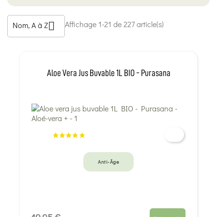
Affichage 1-21 de 227 article(s)
Nom, A à Z

Aloe Vera Jus Buvable 1L BIO - Purasana
Anti-Âge