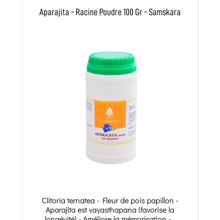
Aparajita - Racine Poudre 100 Gr - Samskara
Clitoria ternatea - Fleur de pois papillon -
Aparajita est vayasthapana (favorise la
longévité) - Améliore la mémorisation -...