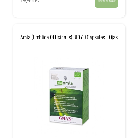
19,95 €
Ajouter au panier
Amla (Emblica Officinalis) BIO 60 Capsules - Ojas