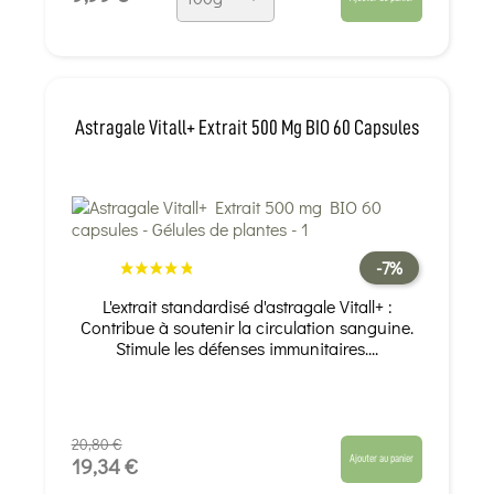
Astragale Vitall+ Extrait 500 Mg BIO 60 Capsules
-7%
L'extrait standardisé d'astragale Vitall+ :
Contribue à soutenir la circulation sanguine.
Stimule les défenses immunitaires....
20,80 €
Ajouter au panier
19,34 €