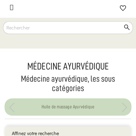

MÉDECINE AYURVÉDIQUE
Médecine ayurvédique, les sous
catégories
Huile de massage Ayurvédique
Affinez votre recherche