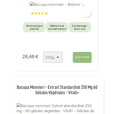
Nootropique
Mémoire et
Surmenage -
naturel
concentration
Burn out
28,48 €
Ajouter au panier
Bacopa Monnieri - Extrait Standardisé 250 Mg 60
Gélules Végétales - Vitall+