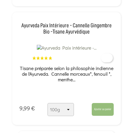
Ayurveda Paix Intérieure - Cannelle Gingembre
Bio -Tisane Ayurvédique
Tisane préparée selon la philosophie indienne
de l'Ayurveda. Cannelle morceaux*, fenouil *,
menthe...
9,99 €
Ajouter au panier