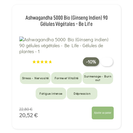
Ashwagandha 5000 Bio (Ginseng Indien) 90
Gélules Végétales - Be Life
-10%
Surmenage - Burn
Stress - Nervosité
Forme et Vitalité
out
Fatigue intense
Dépression
22,80 €
Ajouter au panier
20,52 €