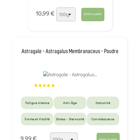
10,99 €
Ajouter au panier
Astragale - Astragalus Membranaceus - Poudre
Fatigue intense
Anti-Âge
Immunité
Forme et Vitalité
Stress - Nervosité
Convalescence
9,99 €
Ajouter au panier