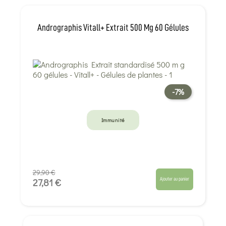
Andrographis Vitall+ Extrait 500 Mg 60 Gélules
-7%
Immunité
29,90 €
Ajouter au panier
27,81 €