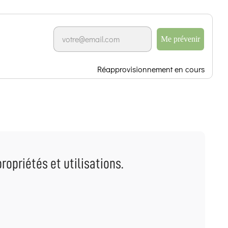
Me prévenir
Réapprovisionnement en cours
ropriétés et utilisations.