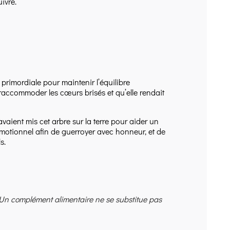
ivre.
 primordiale pour maintenir l’équilibre
 raccommoder les cœurs brisés et qu’elle rendait
aient mis cet arbre sur la terre pour aider un
émotionnel afin de guerroyer avec honneur, et de
s.
 Un complément alimentaire ne se substitue pas