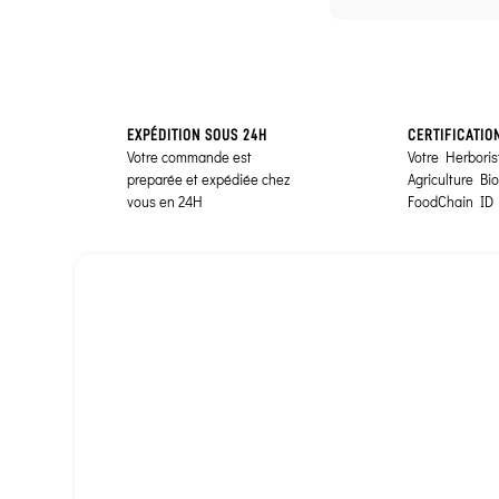
EXPÉDITION SOUS 24H
CERTIFICATIO
Votre commande est
Votre Herborist
preparée et expédiée chez
Agriculture Bi
vous en 24H
FoodChain ID