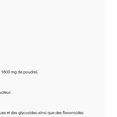
it 1800 mg de poudre).
vateur.
ues et des glycosides ainsi que des flavonoïdes