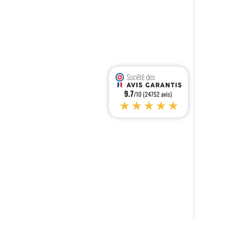
9.7
/10 (24752 avis)
★★★★★
s réglementations. Personnalisez vos préférences pour contrôler