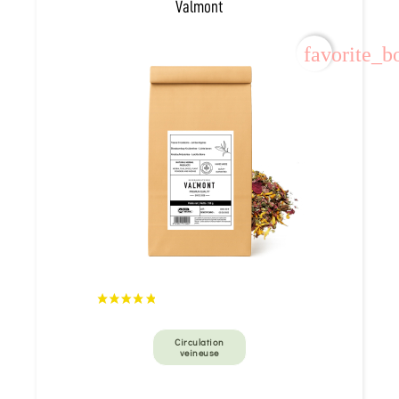
Valmont
favorite_b
Circulation
veineuse