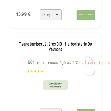
13,99 €
Ajouter au panier
Tisane Jambes Légères BIO - Herboristerie Du
Valmont
favorite_b
Circulation
veineuse