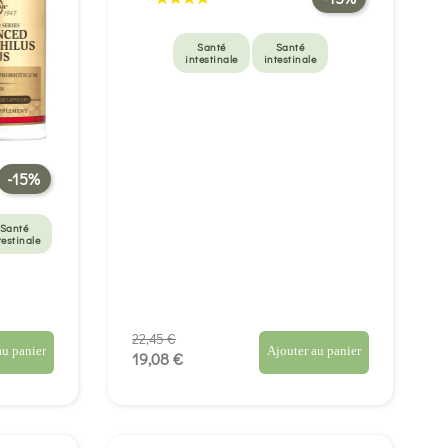
Santé
Santé
intestinale
intestinale
-15%
Santé
testinale
22,45 €
au panier
Ajouter au panier
19,08 €