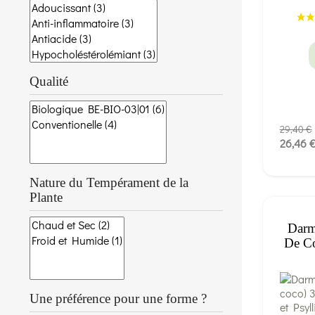
Qualité
29,40 €
26,46 
Nature du Tempérament de la
Plante
Darm
De Co
Une préférence pour une forme ?