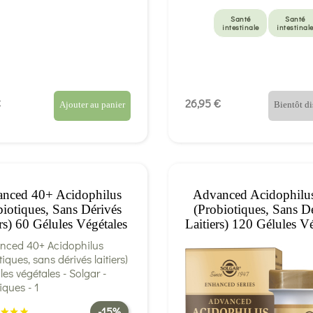
Santé
Santé
intestinale
intestinal
€
26,95 €
Ajouter au panier
Bientôt d
nced 40+ Acidophilus
Advanced Acidophilus
biotiques, Sans Dérivés
(probiotiques, Sans D
ers) 60 Gélules Végétales
Laitiers) 120 Gélules V
- Solgar
- Solgar
-15%