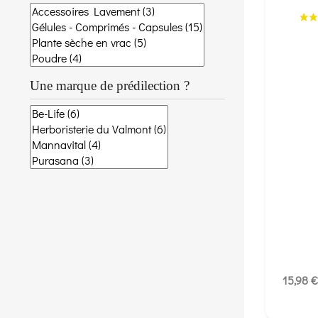
Une marque de prédilection ?
15,98 €