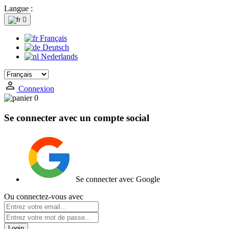
Langue :

Français
Deutsch
Nederlands
Connexion
0
Se connecter avec un compte social
Se connecter avec Google
Ou connectez-vous avec
Login