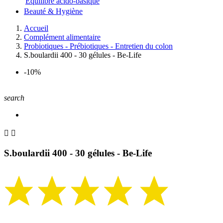
Equilibre acido-basique
Beauté & Hygiène
Accueil
Complément alimentaire
Probiotiques - Prébiotiques - Entretien du colon
S.boulardii 400 - 30 gélules - Be-Life
-10%
search


S.boulardii 400 - 30 gélules - Be-Life