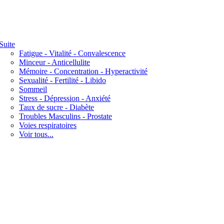
Suite
Fatigue - Vitalité - Convalescence
Minceur - Anticellulite
Mémoire - Concentration - Hyperactivité
Sexualité - Fertilité - Libido
Sommeil
Stress - Dépression - Anxiété
Taux de sucre - Diabète
Troubles Masculins - Prostate
Voies respiratoires
Voir tous...