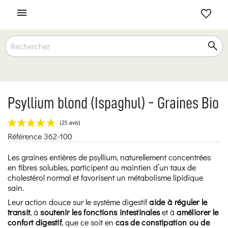

Psyllium blond (Ispaghul) - Graines Bio
Référence
362-100
(25 avis)
Les graines entières de psyllium, naturellement concentrées
en fibres solubles, participent au maintien d’un taux de
cholestérol normal et favorisent un métabolisme lipidique
sain.
Leur action douce sur le système digestif
aide à réguler le
transit
, à
soutenir les fonctions intestinales
et à
améliorer le
confort digestif
, que ce soit en
cas de constipation ou de