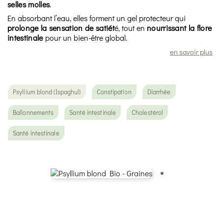
selles molles
.
En absorbant l’eau, elles forment un gel protecteur qui
prolonge la sensation de satiét
é, tout en
nourrissant la flore
intestinale
pour un bien-être global.
en savoir plus
Psyllium blond (Ispaghul)
Constipation
Diarrhée
Ballonnements
Santé intestinale
Cholestérol
Santé intestinale