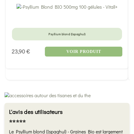
Psyllium blond (Ispaghul)
23,90 €
VOIR PRODUIT
L'avis des utilisateurs
⭐️⭐️⭐️⭐️⭐️
Le Psyllium blond (Ispaghul) - Graines Bio est largement