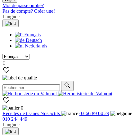
Mot de passe oublié?
Pas de compte? Créer une!
Langue :

Français
Deutsch
Nederlands

0
Recettes de tisanes
Nos actifs
03 66 89 04 29
010 244 449
Langue :
