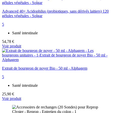
Advanced 40+ Acidophilus (probiotiques, sans dérivés laitiers) 120
gélules végétales - Solgar
5
Santé intestinale
54,78 €
Voir produit
Extrait de bourgeon de noyer Bio - 50 ml - Alphagem
5
Santé intestinale
25,90 €
Voir produit