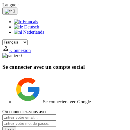
Langue :

Français
Deutsch
Nederlands
Connexion
0
Se connecter avec un compte social
Se connecter avec Google
Ou connectez-vous avec
Login