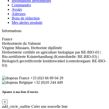
Informations personnelles
Commandes
Avoirs
Adresses
Bons de réduction
Mes alertes produits
Informations
France
Herboristerie du Valmont
Virginie Missiaen, Herboriste diplômée
Herboristerie certifiée en agriculture biologique par BE-BIO-03 |
Bio-zertifizierte Kräuterhandlung (Kontrollstelle: BE-BIO-03) |
Biologisch gecertificeerde kruidenwinkel (controleorgaan: BE-BIO-
03)
+33 (0)3 66 89 04 29
+32 (0)10 244 449
Ajouter à ma liste d'envies
×
add_circle_outline
Créer une nouvelle liste