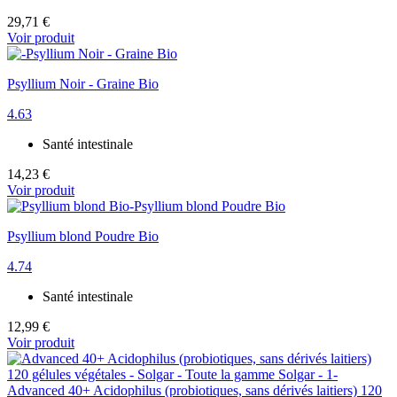
29,71 €
Voir produit
Psyllium Noir - Graine Bio
4.63
Santé intestinale
14,23 €
Voir produit
Psyllium blond Poudre Bio
4.74
Santé intestinale
12,99 €
Voir produit