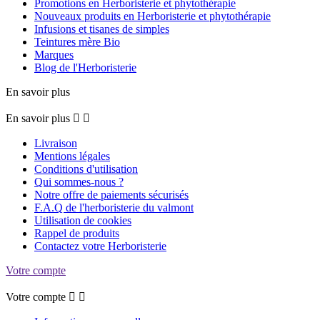
Promotions en Herboristerie et phytothérapie
Nouveaux produits en Herboristerie et phytothérapie
Infusions et tisanes de simples
Teintures mère Bio
Marques
Blog de l'Herboristerie
En savoir plus
En savoir plus


Livraison
Mentions légales
Conditions d'utilisation
Qui sommes-nous ?
Notre offre de paiements sécurisés
F.A.Q de l'herboristerie du valmont
Utilisation de cookies
Rappel de produits
Contactez votre Herboristerie
Votre compte
Votre compte

