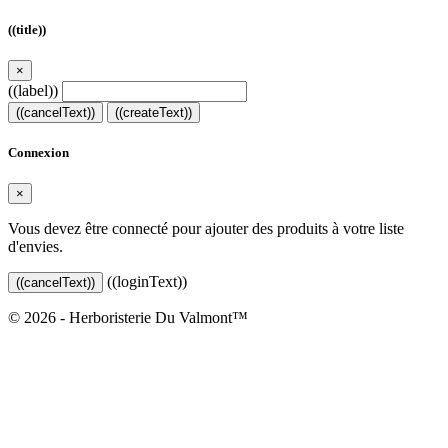
((title))
×
((label))
((cancelText))
((createText))
Connexion
×
Vous devez être connecté pour ajouter des produits à votre liste
d'envies.
((loginText))
((cancelText))
© 2026 - Herboristerie Du Valmont™