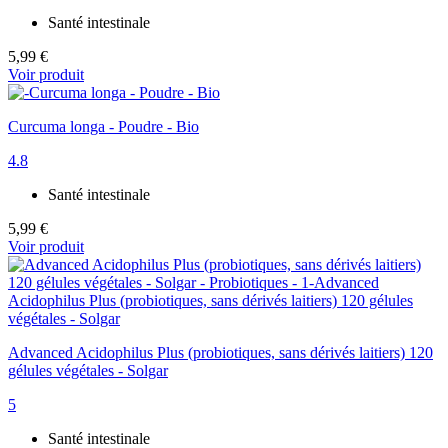
Santé intestinale
5,99 €
Voir produit
Curcuma longa - Poudre - Bio
4.8
Santé intestinale
5,99 €
Voir produit
Advanced Acidophilus Plus (probiotiques, sans dérivés laitiers) 120
gélules végétales - Solgar
5
Santé intestinale