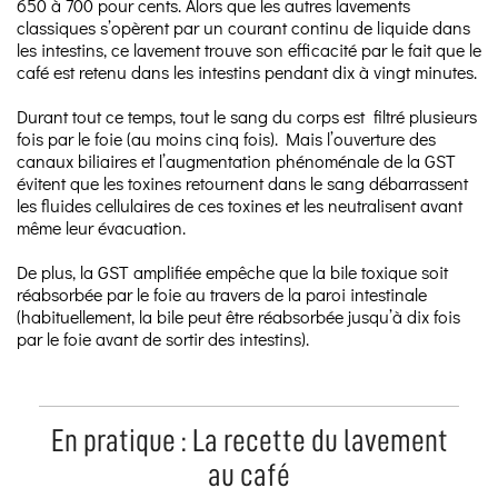
650 à 700 pour cents. Alors que les autres lavements
classiques s’opèrent par un courant continu de liquide dans
les intestins, ce lavement trouve son efficacité par le fait que le
café est retenu dans les intestins pendant dix à vingt minutes.
Durant tout ce temps, tout le sang du corps est filtré plusieurs
fois par le foie (au moins cinq fois). Mais l’ouverture des
canaux biliaires et l’augmentation phénoménale de la GST
évitent que les toxines retournent dans le sang débarrassent
les fluides cellulaires de ces toxines et les neutralisent avant
même leur évacuation.
De plus, la GST amplifiée empêche que la bile toxique soit
réabsorbée par le foie au travers de la paroi intestinale
(habituellement, la bile peut être réabsorbée jusqu’à dix fois
par le foie avant de sortir des intestins).
En pratique : La recette du lavement
au café