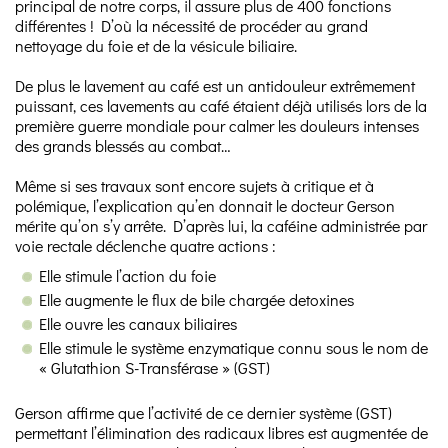
principal de notre corps, il assure plus de 400 fonctions
différentes ! D’où la nécessité de procéder au grand
nettoyage du foie et de la vésicule biliaire.
De plus le lavement au café est un antidouleur extrêmement
puissant, ces lavements au café étaient déjà utilisés lors de la
première guerre mondiale pour calmer les douleurs intenses
des grands blessés au combat…
Même si ses travaux sont encore sujets à critique et à
polémique, l’explication qu’en donnait le docteur Gerson
mérite qu’on s’y arrête. D’après lui, la caféine administrée par
voie rectale déclenche quatre actions :
Elle stimule l’action du foie
Elle augmente le flux de bile chargée detoxines
Elle ouvre les canaux biliaires
Elle stimule le système enzymatique connu sous le nom de
« Glutathion S-Transférase » (GST)
Gerson affirme que l’activité de ce dernier système (GST)
permettant l’élimination des radicaux libres est augmentée de