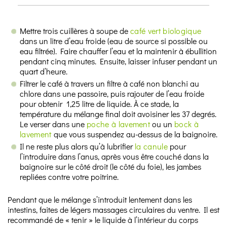
Mettre trois cuillères à soupe de
café vert biologique
dans un litre d’eau froide (eau de source si possible ou
eau filtrée). Faire chauffer l’eau et la maintenir à ébullition
pendant cinq minutes. Ensuite, laisser infuser pendant un
quart d’heure.
Filtrer le café à travers un filtre à café non blanchi au
chlore dans une passoire, puis rajouter de l’eau froide
pour obtenir 1,25 litre de liquide. À ce stade, la
température du mélange final doit avoisiner les 37 degrés.
Le verser dans une
poche à lavement
ou un
bock à
lavement
que vous suspendez au-dessus de la baignoire.
Il ne reste plus alors qu’à lubrifier
la canule
pour
l’introduire dans l’anus, après vous être couché dans la
baignoire sur le côté droit (le côté du foie), les jambes
repliées contre votre poitrine.
Pendant que le mélange s’introduit lentement dans les
intestins, faites de légers massages circulaires du ventre. Il est
recommandé de « tenir » le liquide à l’intérieur du corps