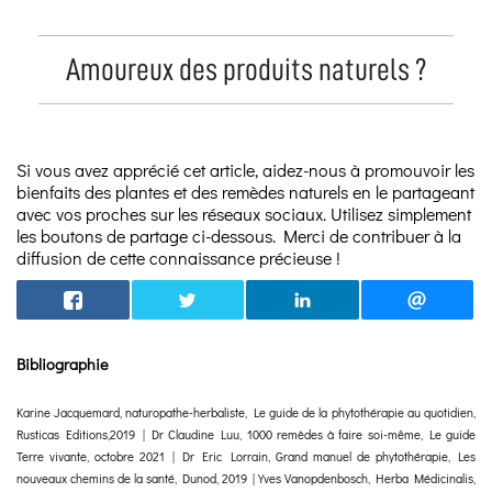
Amoureux des produits naturels ?
Si vous avez apprécié cet article, aidez-nous à promouvoir les
bienfaits des plantes et des remèdes naturels en le partageant
avec vos proches sur les réseaux sociaux. Utilisez simplement
les boutons de partage ci-dessous. Merci de contribuer à la
diffusion de cette connaissance précieuse !
Bibliographie
Karine Jacquemard, naturopathe-herbaliste, Le guide de la phytothérapie au quotidien,
Rusticas Editions,2019 | Dr Claudine Luu, 1000 remèdes à faire soi-même, Le guide
Terre vivante, octobre 2021 | Dr Eric Lorrain, Grand manuel de phytothérapie, Les
nouveaux chemins de la santé, Dunod, 2019 | Yves Vanopdenbosch, Herba Médicinalis,