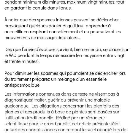
pendant minimum dix minutes, maximum vingt minutes, tout
en gardant la canule dans l’anus.
À noter que des spasmes intenses peuvent se déclencher,
provoquant quelques douleurs qu’il faut apprendre à
accueillir en respirant consciemment et en poursuivant les
mouvements de massage circulaires…
Dès que l’envie d’évacuer survient, bien entendu, se placer sur
le W.C pendant le temps nécessaire (en moyenne entre vingt
et trente minutes).
Pour diminuer les spasmes qui pourraient se déclencher lors
du traitement préparez un mélange d’un essentielle
antispasmodique
Les informations contenues dans ce texte ne visent pas à
diagnostiquer, traiter, guérir ou prévenir une maladie
quelconque. Les allégations concernant les bienfaits des
plantes et des produits à base de plantes sont basées sur
l'utilisation traditionnelle. Rédigé par un rédacteur
scientifique pour le grand public, cet article présente l'état
actuel des connaissances concernant le sujet abordé lors de