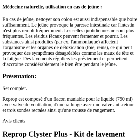
Médecine naturelle, utilisation en cas de jeûne :
En cas de jeûne, nettoyer son colon est aussi indispensable que boire
suffisamment. Le jeûne provoque la paresse intestinale car l'intestin
n'est plus rempli fréquemment. Les selles quotidiennes ne sont plus
fréquentes. Les résidus fécaux peuvent fermenter et pourrir. Les
substances ainsi produites (par ex. l'ammoniaque) affectent
l'organisme et les organes de détoxication (foie, reins), ce qui peut
provoquer des symptômes désagréables comme les maux de tête et
la fatigue. Des lavements réguliers les préviennent et permettent
d’accroitre considérablement le bien-être pendant le jeûne.
Présentation:
Set complet.
Reprop est composé d'un flacon maniable pour le liquide (750 ml)
avec valve de ventilation, d'une rallonge avec une valve anti-retour
et trois sondes rectales ainsi qu'une trousse de rangement.
Avis clients
Reprop Clyster Plus - Kit de lavement