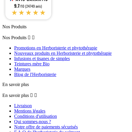
9.7
/10 (24749 avis)
★★★★★
Nos Produits
Nos Produits


Promotions en Herboristerie et phytothérapie
Nouveaux produits en Herboristerie et phytothérapie
Infusions et tisanes de simples
Teintures mère Bio
Marques
Blog de l'Herboristerie
En savoir plus
En savoir plus


Livraison
Mentions légales
Conditions d'utilisation
Qui sommes-nous ?
Notre offre de paiements sécurisés