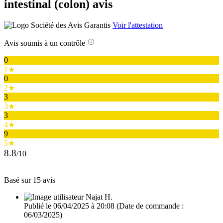
intestinal (colon) avis
Voir l'attestation
Avis soumis à un contrôle
0
1★
0
2★
3
3★
3
4★
9
5★
8.8
/10
Basé sur 15 avis
Najat H.
Publié le 06/04/2025 à 20:08
(Date de commande :
06/03/2025)