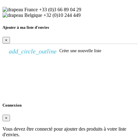
+33 (0)3 66 89 04 29
+32 (0)10 244 449
Ajouter à ma liste d'envies
×
add_circle_outline
Créer une nouvelle liste
Créer une liste d'envies
×
Nom de la liste d'envies
Annuler
Créer une liste d'envies
Connexion
×
Vous devez être connecté pour ajouter des produits à votre liste
d'envies.