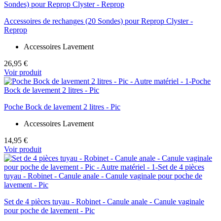
Accessoires de rechanges (20 Sondes) pour Reprop Clyster -
Reprop
Accessoires Lavement
26,95 €
Voir produit
Poche Bock de lavement 2 litres - Pic
Accessoires Lavement
14,95 €
Voir produit
Set de 4 pièces tuyau - Robinet - Canule anale - Canule vaginale
pour poche de lavement - Pic