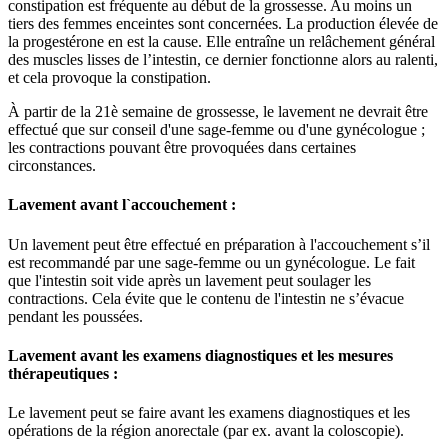
constipation est fréquente au début de la grossesse. Au moins un
tiers des femmes enceintes sont concernées. La production élevée de
la progestérone en est la cause. Elle entraîne un relâchement général
des muscles lisses de l’intestin, ce dernier fonctionne alors au ralenti,
et cela provoque la constipation.
À partir de la 21è semaine de grossesse, le lavement ne devrait être
effectué que sur conseil d'une sage-femme ou d'une gynécologue ;
les contractions pouvant être provoquées dans certaines
circonstances.
Lavement avant l`accouchement :
Un lavement peut être effectué en préparation à l'accouchement s’il
est recommandé par une sage-femme ou un gynécologue. Le fait
que l'intestin soit vide après un lavement peut soulager les
contractions. Cela évite que le contenu de l'intestin ne s’évacue
pendant les poussées.
Lavement avant les examens diagnostiques et les mesures
thérapeutiques :
Le lavement peut se faire avant les examens diagnostiques et les
opérations de la région anorectale (par ex. avant la coloscopie).