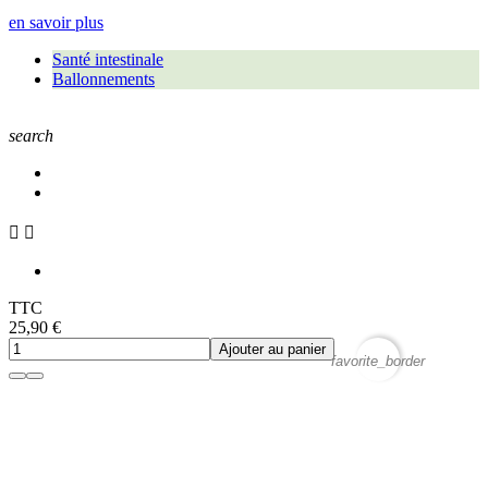
en savoir plus
Santé intestinale
Ballonnements
search


TTC
25,90 €
Ajouter au panier
favorite_border