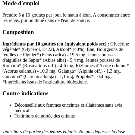
Mode d'emploi
Prendre 5 à 10 gouttes par jour, le matin à jeun. A consommer entre
les repas, pur ou dilué dans de l'eau de source.
Composition
Ingrédients par 10 gouttes (en équivalent poids sec) :
Glycérine
végétale* (Glycérol, E422), Alcool* (40%), Eau, Bourgeons de
feuilles de Figuier* (Ficus carica) - 19,5 mg, Jeunes pousses
d'aiguilles de Sapin* (Abies alba) - 5,4 mg, Jeunes pousses de
Romarin* (Rosmarinus off.) - 4,6 mg, Rizhomes d'Acore odorant*
(Acorus calamus) - 10,9 mg, Galanga* (Alpinia off.) - 1,3 mg,
Curcuma* (Curcuma longa) - 1,1 mg, Propolis* - 0,4 mg.
*Ingrédients issus de l'agriculture biologique.
Contre-indications
Déconseillé aux femmes enceintes et allaitantes sans avis
médical
Tenir hors de portée des enfants
Tenir hors de portée des jeunes enfants. Ne pas dépasser la dose