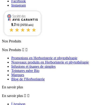
Facebook
Instagram
9.7
/10 (24750 avis)
★★★★★
Nos Produits
Nos Produits


Promotions en Herboristerie et phytothérapie
Nouveaux produits en Herboristerie et phytothérapie
Infusions et tisanes de simples
Teintures mère Bio
Marques
Blog de l'Herboristerie
En savoir plus
En savoir plus


Livraison