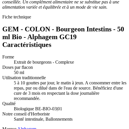
conseillée. Un complément alimentaire ne se substitue pas à une
alimentation variée et équilibrée et à un mode de vie sain.
Fiche technique
GEM - COLON - Bourgeon Intestins - 50
ml Bio - Alphagem GC19
Caractéristiques
Forme
Extrait de bourgeons - Complexe
Doses par flacon
50 ml
Utilisation traditionnelle
5 à 10 gouttes par jour, le matin à jeun. A consommer entre les
repas, pur ou dilué dans de l'eau de source. Bénéficiez d'une
cure de 3 mois en respectant la dose journalière
recommandée.
Qualité
Biologique BE-BIO-03|01
Notre conseil d'Herboriste
Santé intestinale, Ballonnements
Marque
Alphagem