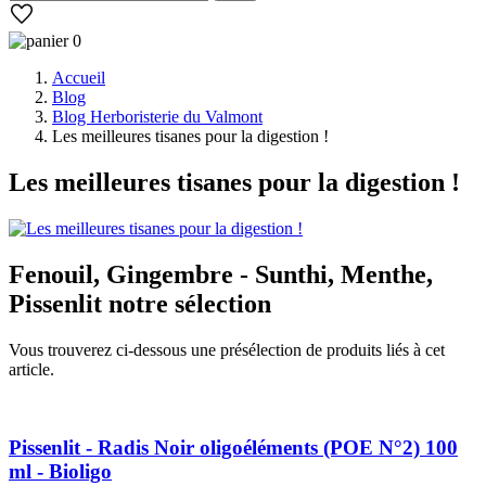
0
Accueil
Blog
Blog Herboristerie du Valmont
Les meilleures tisanes pour la digestion !
Les meilleures tisanes pour la digestion !
Fenouil
,
Gingembre - Sunthi
,
Menthe
,
Pissenlit
notre sélection
Vous trouverez ci-dessous une présélection de produits liés à cet
article.
Pissenlit - Radis Noir oligoéléments (POE N°2) 100
ml - Bioligo