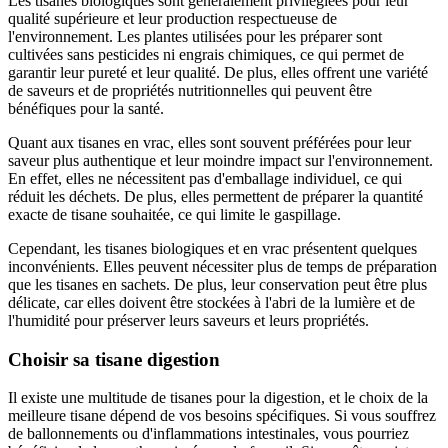
Les tisanes biologiques sont généralement privilégiées pour leur
qualité supérieure et leur production respectueuse de
l'environnement. Les plantes utilisées pour les préparer sont
cultivées sans pesticides ni engrais chimiques, ce qui permet de
garantir leur pureté et leur qualité. De plus, elles offrent une variété
de saveurs et de propriétés nutritionnelles qui peuvent être
bénéfiques pour la santé.
Quant aux tisanes en vrac, elles sont souvent préférées pour leur
saveur plus authentique et leur moindre impact sur l'environnement.
En effet, elles ne nécessitent pas d'emballage individuel, ce qui
réduit les déchets. De plus, elles permettent de préparer la quantité
exacte de tisane souhaitée, ce qui limite le gaspillage.
Cependant, les tisanes biologiques et en vrac présentent quelques
inconvénients. Elles peuvent nécessiter plus de temps de préparation
que les tisanes en sachets. De plus, leur conservation peut être plus
délicate, car elles doivent être stockées à l'abri de la lumière et de
l'humidité pour préserver leurs saveurs et leurs propriétés.
Choisir sa tisane digestion
Il existe une multitude de tisanes pour la digestion, et le choix de la
meilleure tisane dépend de vos besoins spécifiques. Si vous souffrez
de ballonnements ou d'inflammations intestinales, vous pourriez