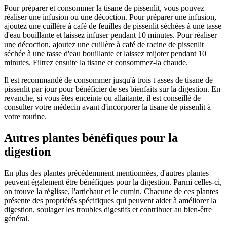
Pour préparer et consommer la tisane de pissenlit, vous pouvez
réaliser une infusion ou une décoction. Pour préparer une infusion,
ajoutez une cuillère à café de feuilles de pissenlit séchées à une tasse
d'eau bouillante et laissez infuser pendant 10 minutes. Pour réaliser
une décoction, ajoutez une cuillère à café de racine de pissenlit
séchée à une tasse d'eau bouillante et laissez mijoter pendant 10
minutes. Filtrez ensuite la tisane et consommez-la chaude.
Il est recommandé de consommer jusqu'à trois t asses de tisane de
pissenlit par jour pour bénéficier de ses bienfaits sur la digestion. En
revanche, si vous êtes enceinte ou allaitante, il est conseillé de
consulter votre médecin avant d'incorporer la tisane de pissenlit à
votre routine.
Autres plantes bénéfiques pour la
digestion
En plus des plantes précédemment mentionnées, d'autres plantes
peuvent également être bénéfiques pour la digestion. Parmi celles-ci,
on trouve la réglisse, l'artichaut et le cumin. Chacune de ces plantes
présente des propriétés spécifiques qui peuvent aider à améliorer la
digestion, soulager les troubles digestifs et contribuer au bien-être
général.