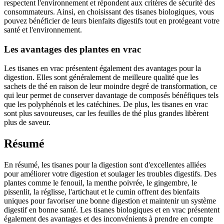
respectent l'environnement et répondent aux critères de sécurité des
consommateurs. Ainsi, en choisissant des tisanes biologiques, vous
pouvez bénéficier de leurs bienfaits digestifs tout en protégeant votre
santé et l'environnement.
Les avantages des plantes en vrac
Les tisanes en vrac présentent également des avantages pour la
digestion. Elles sont généralement de meilleure qualité que les
sachets de thé en raison de leur moindre degré de transformation, ce
qui leur permet de conserver davantage de composés bénéfiques tels
que les polyphénols et les catéchines. De plus, les tisanes en vrac
sont plus savoureuses, car les feuilles de thé plus grandes libèrent
plus de saveur.
Résumé
En résumé, les tisanes pour la digestion sont d'excellentes alliées
pour améliorer votre digestion et soulager les troubles digestifs. Des
plantes comme le fenouil, la menthe poivrée, le gingembre, le
pissenlit, la réglisse, l'artichaut et le cumin offrent des bienfaits
uniques pour favoriser une bonne digestion et maintenir un système
digestif en bonne santé. Les tisanes biologiques et en vrac présentent
également des avantages et des inconvénients à prendre en compte