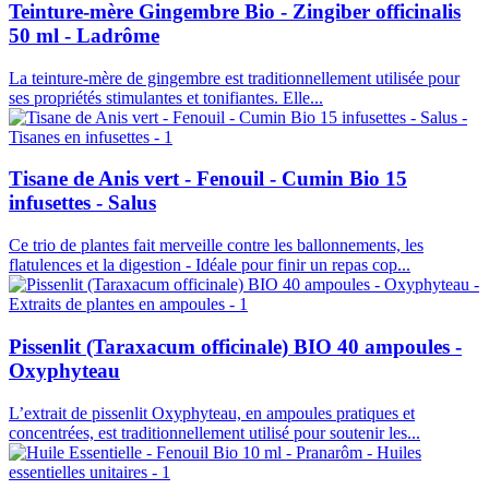
Teinture-mère Gingembre Bio - Zingiber officinalis
50 ml - Ladrôme
La teinture-mère de gingembre est traditionnellement utilisée pour
ses propriétés stimulantes et tonifiantes. Elle...
Tisane de Anis vert - Fenouil - Cumin Bio 15
infusettes - Salus
Ce trio de plantes fait merveille contre les ballonnements, les
flatulences et la digestion - Idéale pour finir un repas cop...
Pissenlit (Taraxacum officinale) BIO 40 ampoules -
Oxyphyteau
L’extrait de pissenlit Oxyphyteau, en ampoules pratiques et
concentrées, est traditionnellement utilisé pour soutenir les...