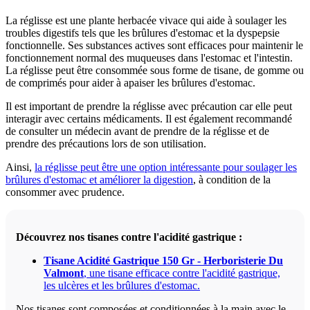
La réglisse est une plante herbacée vivace qui aide à soulager les
troubles digestifs tels que les brûlures d'estomac et la dyspepsie
fonctionnelle. Ses substances actives sont efficaces pour maintenir le
fonctionnement normal des muqueuses dans l'estomac et l'intestin.
La réglisse peut être consommée sous forme de tisane, de gomme ou
de comprimés pour aider à apaiser les brûlures d'estomac.
Il est important de prendre la réglisse avec précaution car elle peut
interagir avec certains médicaments. Il est également recommandé
de consulter un médecin avant de prendre de la réglisse et de
prendre des précautions lors de son utilisation.
Ainsi,
la réglisse peut être une option intéressante pour soulager les
brûlures d'estomac et améliorer la digestion
, à condition de la
consommer avec prudence.
Découvrez nos tisanes contre l'acidité gastrique :
Tisane Acidité Gastrique 150 Gr - Herboristerie Du
Valmont
, une tisane efficace contre l'acidité gastrique,
les ulcères et les brûlures d'estomac.
Nos tisanes sont composées et conditionnées à la main avec le