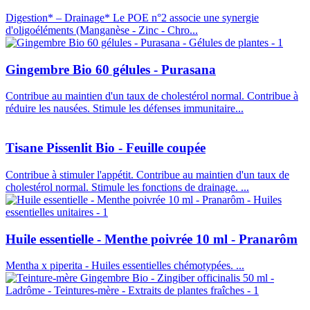
Digestion* – Drainage* Le POE n°2 associe une synergie
d'oligoéléments (Manganèse - Zinc - Chro...
Gingembre Bio 60 gélules - Purasana
Contribue au maintien d'un taux de cholestérol normal. Contribue à
réduire les nausées. Stimule les défenses immunitaire...
Tisane Pissenlit Bio - Feuille coupée
Contribue à stimuler l'appétit. Contribue au maintien d'un taux de
cholestérol normal. Stimule les fonctions de drainage. ...
Huile essentielle - Menthe poivrée 10 ml - Pranarôm
Mentha x piperita - Huiles essentielles chémotypées. ...