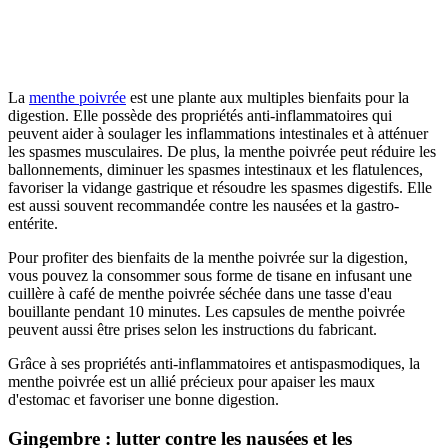
La
menthe poivrée
est une plante aux multiples bienfaits pour la
digestion. Elle possède des propriétés anti-inflammatoires qui
peuvent aider à soulager les inflammations intestinales et à atténuer
les spasmes musculaires. De plus, la menthe poivrée peut réduire les
ballonnements, diminuer les spasmes intestinaux et les flatulences,
favoriser la vidange gastrique et résoudre les spasmes digestifs. Elle
est aussi souvent recommandée contre les nausées et la gastro-
entérite.
Pour profiter des bienfaits de la menthe poivrée sur la digestion,
vous pouvez la consommer sous forme de tisane en infusant une
cuillère à café de menthe poivrée séchée dans une tasse d'eau
bouillante pendant 10 minutes. Les capsules de menthe poivrée
peuvent aussi être prises selon les instructions du fabricant.
Grâce à ses propriétés anti-inflammatoires et antispasmodiques, la
menthe poivrée est un allié précieux pour apaiser les maux
d'estomac et favoriser une bonne digestion.
Gingembre : lutter contre les nausées et les