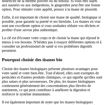
bénéficier de la menthe poivrée ou du fenouil. Si vous êtes sujets
aux nausées ou aux indigestions, le gingembre peut être une bonne
option. Pour stimuler votre appétit, pensez à la tisane de pissenlit.
Enfin, il est important de choisir une tisane de qualité, biologique si
possible, pour garantir sa pureté et ses bienfaits. Les tisanes en vrac
sont une excellente option si vous souhaitez réduire vos déchets et
profiter d'une saveur plus authentique.
La clé est d'écouter votre corps et de choisir la tisane qui répond le
mieux à vos besoins. N'hésitez pas à essayer différentes options et à
consulter un professionnel de santé si vos problèmes digestifs
persistent.
Pourquoi choisir des tisanes bio
Choisir des tisanes biologiques présente plusieurs avantages pour
votre santé et votre bien-être. Tout d'abord, elles sont exemptes de
pesticides et d'autres produits chimiques, ce qui signifie qu'elles sont
plus saines et plus savoureuses. De plus, les tisanes biologiques
contiennent généralement des concentrations plus élevées de
nutriments, ce qui peut contribuer à améliorer la digestion et
renforcer le système immunitaire.
Il est également important de noter que les tisanes biologiques