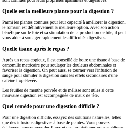
sont connues pour leurs propriétés apaisantes et digestives.
Quelle est la meilleure plante pour la digestion ?
Parmi les plantes connues pour leur capacité à améliorer la digestion,
le romarin est définitivement la meilleure option. Avec son action
bénéfique sur le foie et sa stimulation de la production de bile, il peut
vous aider à soulager rapidement les difficultés digestives.
Quelle tisane après le repas ?
Après un repas copieux, il est conseillé de boire une tisane à base de
camomille matricaire pour soulager les douleurs abdominales et
favoriser la digestion. On peut aussi se tourner vers l'infusion de
sauge pour stimuler la digestion sans les effets secondaires d'une
caféine trop élevée.
Les feuilles de menthe poivrée et de mélisse sont utiles si cette
mauvaise digestion est accompagnée de maux de tête.
Quel remède pour une digestion difficile ?
Pour une digestion difficile, essayez des solutions naturelles, telles
que des infusions digestives à base de plantes. Vous pouvez
également consommer des fibres et des probiotiques pour améliorer