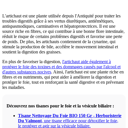
L'artichaut est une plante utilisée depuis l'Antiquité pour traiter les
troubles digestifs grâce à ses vertus diurétiques, antiémétiques,
antispasmodiques, carminatives et hépatoprotectrices. Il est une
source riche en fibres, ce qui contribue à une bonne flore intestinale,
réduit le risque de certains problèmes digestifs et favorise une perte
de poids. De plus, les artichauts contiennent de la cynarine, qui
stimule la production de bile, accélère le mouvement intestinal et
soutient la digestion des graisses.
En plus de favoriser la digestion,
l'artichaut aide également à
protéger le foie des toxines et des dommages causés par l'alcool et
d'autres substances nocives
. Ainsi, l'artichaut est une plante riche en
fibres et en nutriments, qui peut aider à améliorer la digestion et
protéger le foie, tout en renforçant la santé digestive et en prévenant
les maladies.
Découvrez nos tisanes pour le foie et la vésicule biliaire :
Tisane Nettoyage Du Foie BIO 150 Gr - Herboristerie
Du Valmont
, une tisane efficace pour détoxifier le foie,
le protéger et agir sur la vésicule biliaire.