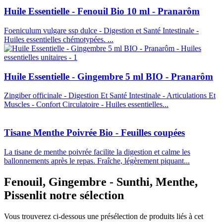
Huile Essentielle - Fenouil Bio 10 ml - Pranarôm
Foeniculum vulgare ssp dulce - Digestion et Santé Intestinale -
Huiles essentielles chémotypées. ...
Huile Essentielle - Gingembre 5 ml BIO - Pranarôm
Zingiber officinale - Digestion Et Santé Intestinale - Articulations Et
Muscles - Confort Circulatoire - Huiles essentielles...
Tisane Menthe Poivrée Bio - Feuilles coupées
La tisane de menthe poivrée facilite la digestion et calme les
ballonnements après le repas. Fraîche, légèrement piquant...
Fenouil
,
Gingembre - Sunthi
,
Menthe
,
Pissenlit
notre sélection
Vous trouverez ci-dessous une présélection de produits liés à cet