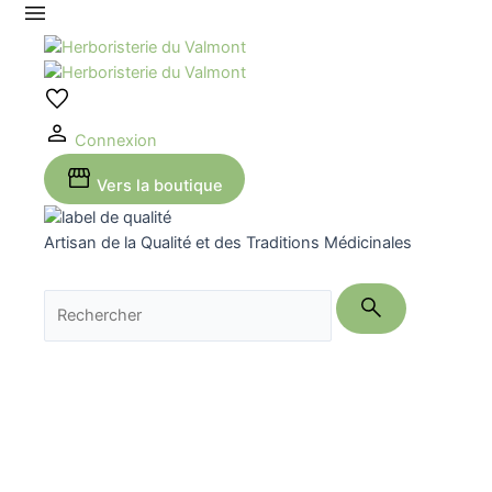
Aller
au
contenu
Connexion
Vers la boutique
Artisan de la Qualité et des Traditions Médicinales