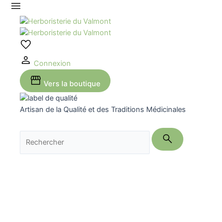
Aller
au
contenu
Connexion
Vers la boutique
Artisan de la Qualité et des Traditions Médicinales