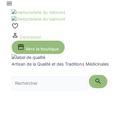
Aller
au
contenu
Connexion
Vers la boutique
Artisan de la Qualité et des Traditions Médicinales