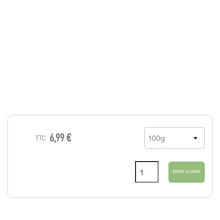
6,99 €
TTC
Ajouter au panier