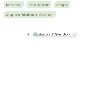
Détox peau
Détox Minceur
Allergies
Souplesse Articulaire et Musculaire