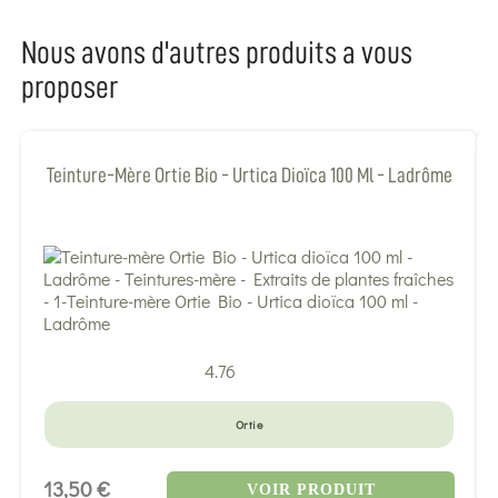
Nous avons d'autres produits a vous
proposer
Teinture-Mère Ortie Bio - Urtica Dioïca 100 Ml - Ladrôme
4.76
Ortie
13,50 €
VOIR PRODUIT