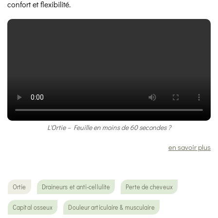
confort et flexibilité.
L'Ortie – Feuille en moins de 60 secondes ?
en savoir plus
Ortie
Draineurs et anti-cellulite
Perte de cheveux
Capital osseux
Douleur articulaire & musculaire