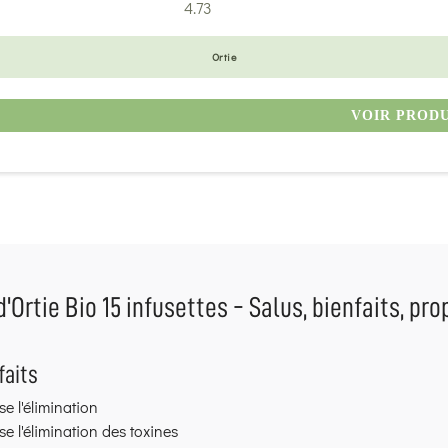
4.73
Ortie
VOIR PROD
d'Ortie Bio 15 infusettes - Salus, bienfaits, pro
faits
se l'élimination
se l'élimination des toxines