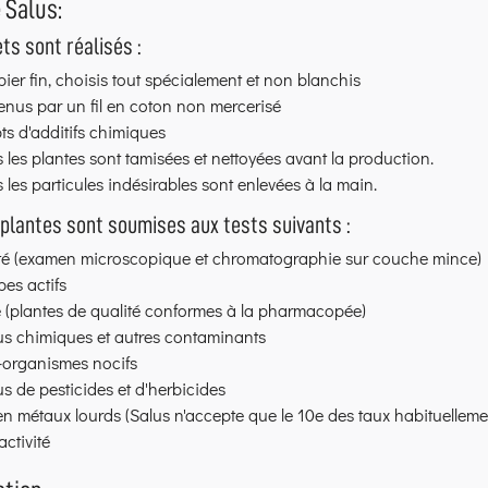
 Salus:
ts sont réalisés :
ier fin, choisis tout spécialement et non blanchis
nus par un fil en coton non mercerisé
s d'additifs chimiques
 les plantes sont tamisées et nettoyées avant la production.
 les particules indésirables sont enlevées à la main.
 plantes sont soumises aux tests suivants :
ité (examen microscopique et chromatographie sur couche mince)
pes actifs
 (plantes de qualité conformes à la pharmacopée)
us chimiques et autres contaminants
-organismes nocifs
s de pesticides et d'herbicides
n métaux lourds (Salus n'accepte que le 10e des taux habituelleme
ctivité