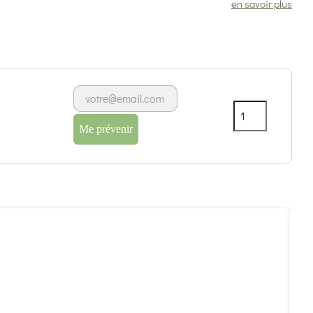
en savoir plus
Me prévenir