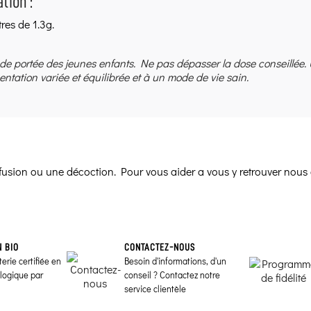
tion :
tres de 1.3g.
 de portée des jeunes enfants. Ne pas dépasser la dose conseillée.
entation variée et équilibrée et à un mode de vie sain.
infusion ou une décoction. Pour vous aider a vous y retrouver nous 
N BIO
CONTACTEZ-NOUS
erie certifiée en
Besoin d'informations, d'un
ologique par
conseil ? Contactez notre
service clientèle