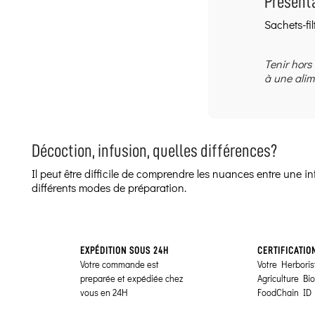
Présenta
Sachets-fil
Tenir hors
à une alim
Décoction, infusion, quelles différences?
Il peut être difficile de comprendre les nuances entre une 
différents modes de préparation.
EXPÉDITION SOUS 24H
CERTIFICATIO
Votre commande est
Votre Herborist
preparée et expédiée chez
Agriculture Bi
vous en 24H
FoodChain ID