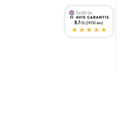
9.7
/10 (24750 avis)
★★★★★
s réglementations. Personnalisez vos préférences pour contrôler