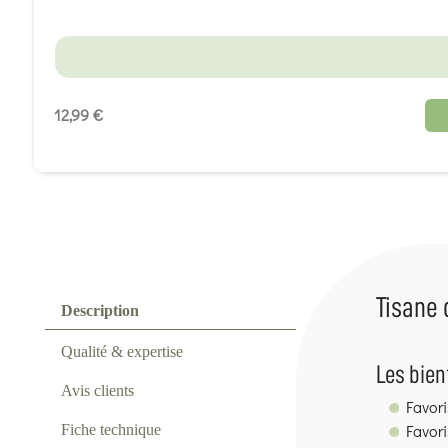
12,99 €
Tisane 
Description
Qualité & expertise
Les bien
Avis clients
Favori
Favori
Fiche technique