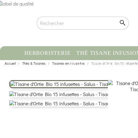
HERBORISTERIE
THÉ TISANE INFUSIO
Accueil
Thés & Tisanes
Tisanes en infusettes
HUILE ESSENTIELLE
Tisane d'Ortie Bio 15 infusette
C