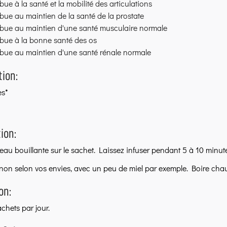
bue à la santé et la mobilité des articulations
bue au maintien de la santé de la prostate
ibue au maintien d'une santé musculaire normale
ibue à la bonne santé des os
ibue au maintien d'une santé rénale normale
ion:
es*
ion:
l'eau bouillante sur le sachet. Laissez infuser pendant 5 à 10 minute
non selon vos envies, avec un peu de miel par exemple. Boire cha
on:
chets par jour.