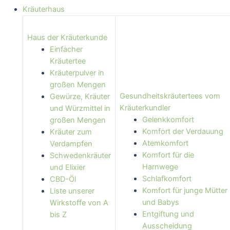
Kräuterhaus
Haus der Kräuterkunde
Einfacher
Kräutertee
Kräuterpulver in
großen Mengen
Gesundheitskräutertees vom
Gewürze, Kräuter
Kräuterkundler
und Würzmittel in
Gelenkkomfort
großen Mengen
Komfort der Verdauung
Kräuter zum
Atemkomfort
Verdampfen
Komfort für die
Schwedenkräuter
Harnwege
und Elixier
Schlafkomfort
CBD-Öl
Komfort für junge Mütter
Liste unserer
und Babys
Wirkstoffe von A
Entgiftung und
bis Z
Ausscheidung