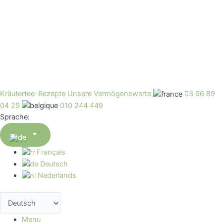
Kräutertee-Rezepte
Unsere Vermögenswerte
03 66 89
04 29
010 244 449
Sprache:

Français
Deutsch
Nederlands
Menu