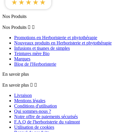
★★★★★
Nos Produits
Nos Produits


Promotions en Herboristerie et phytothérapie
Nouveaux produits en Herboristerie et phytothérapie
Infusions et tisanes de simples
Teintures mère Bio
Marques
Blog de l'Herboristerie
En savoir plus
En savoir plus


Livraison
Mentions légales
Conditions d'utilisation
Qui sommes-nous ?
Notre offre de paiements sécurisés
F.A.Q de l'herboristerie du valmont
Utilisation de cookies