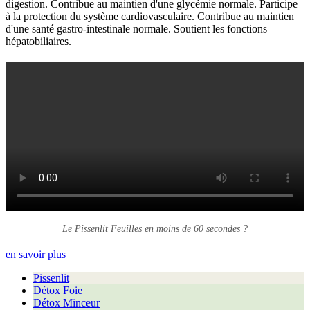
digestion. Contribue au maintien d'une glycémie normale. Participe
à la protection du système cardiovasculaire. Contribue au maintien
d'une santé gastro-intestinale normale. Soutient les fonctions
hépatobiliaires.
Le Pissenlit Feuilles en moins de 60 secondes ?
en savoir plus
Pissenlit
Détox Foie
Détox Minceur