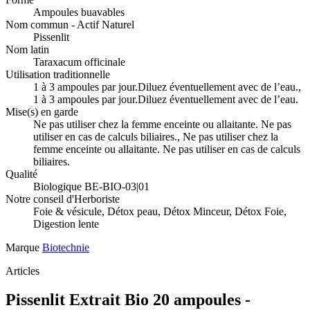
Ampoules buavables
Nom commun - Actif Naturel
Pissenlit
Nom latin
Taraxacum officinale
Utilisation traditionnelle
1 à 3 ampoules par jour.Diluez éventuellement avec de l’eau.,
1 à 3 ampoules par jour.Diluez éventuellement avec de l’eau.
Mise(s) en garde
Ne pas utiliser chez la femme enceinte ou allaitante. Ne pas
utiliser en cas de calculs biliaires., Ne pas utiliser chez la
femme enceinte ou allaitante. Ne pas utiliser en cas de calculs
biliaires.
Qualité
Biologique BE-BIO-03|01
Notre conseil d'Herboriste
Foie & vésicule, Détox peau, Détox Minceur, Détox Foie,
Digestion lente
Marque
Biotechnie
Articles
Pissenlit Extrait Bio 20 ampoules -