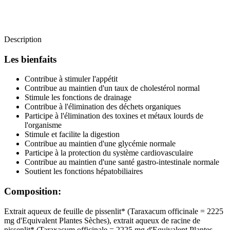
Description
Les bienfaits
Contribue à stimuler l'appétit
Contribue au maintien d'un taux de cholestérol normal
Stimule les fonctions de drainage
Contribue à l'élimination des déchets organiques
Participe à l'élimination des toxines et métaux lourds de
l'organisme
Stimule et facilite la digestion
Contribue au maintien d'une glycémie normale
Participe à la protection du système cardiovasculaire
Contribue au maintien d'une santé gastro-intestinale normale
Soutient les fonctions hépatobiliaires
Composition:
Extrait aqueux de feuille de pissenlit* (Taraxacum officinale = 2225
mg d'Equivalent Plantes Sèches), extrait aqueux de racine de
pissenlit* (Taraxacum officinale = 2225 mg d'Equivalent Plantes