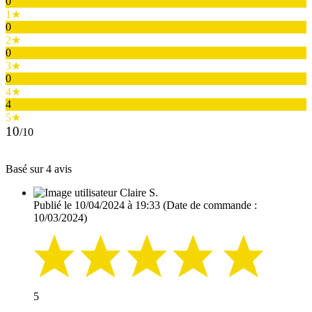
0
1★
0
2★
0
3★
0
4★
4
5★
10
/10
Basé sur 4 avis
Claire S.
Publié le 10/04/2024 à 19:33
(Date de commande :
10/03/2024)
5