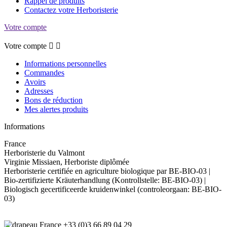
Rappel de produits
Contactez votre Herboristerie
Votre compte
Votre compte


Informations personnelles
Commandes
Avoirs
Adresses
Bons de réduction
Mes alertes produits
Informations
France
Herboristerie du Valmont
Virginie Missiaen, Herboriste diplômée
Herboristerie certifiée en agriculture biologique par BE-BIO-03 |
Bio-zertifizierte Kräuterhandlung (Kontrollstelle: BE-BIO-03) |
Biologisch gecertificeerde kruidenwinkel (controleorgaan: BE-BIO-
03)
+33 (0)3 66 89 04 29