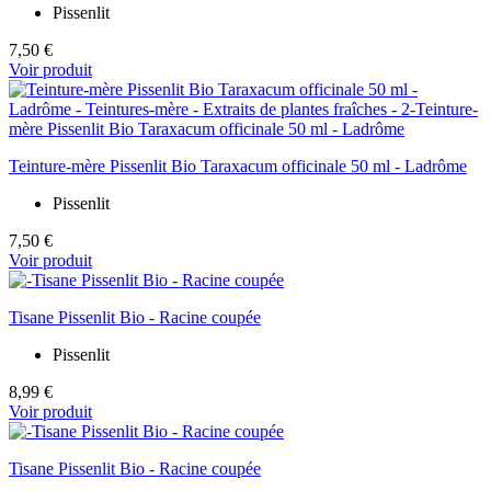
Pissenlit
7,50 €
Voir produit
Teinture-mère Pissenlit Bio Taraxacum officinale 50 ml - Ladrôme
Pissenlit
7,50 €
Voir produit
Tisane Pissenlit Bio - Racine coupée
Pissenlit
8,99 €
Voir produit
Tisane Pissenlit Bio - Racine coupée