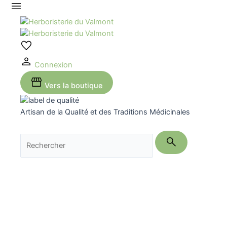
Aller
au
contenu
Connexion
Vers la boutique
Artisan de la Qualité et des Traditions Médicinales